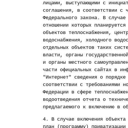
лицами, выступающими с инициа
соглашения, в соответствии с 
Федерального закона. В случае
отношении которых планируется
объектов теплоснабжения, цент
водоснабжения, холодного водо
отдельных объектов таких сист
власти, органы государственно
и органы местного самоуправле
части официальных сайтах в ин
"Интернет" сведения о порядке
соответствии с требованиями н
Федерации в сфере теплоснабже
водоотведения отчета о технич
предлагаемого к включению в о
4. В случае включения объекта
план (программу) приватизации