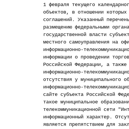
1 февраля текущего календарно
объектов, в отношении которых
соглашений. Указанный перечен
размещению федеральными орган
государственной власти субъек
местного самоуправления на оф
информационно-телекоммуникаци
информации о проведении торго
Российской Федерации, а также
информационно-телекоммуникаци
отсутствия у муниципального о
информационно-телекоммуникаци
сайте субъекта Российской Фед
такое муниципальное образован
телекоммуникационной сети "Ин
информационный характер. Отсу
является препятствием для зак