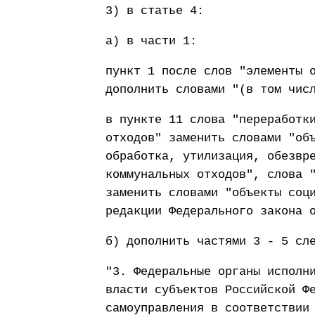
3) в статье 4:
а) в части 1:
пункт 1 после слов "элементы 
дополнить словами "(в том чис
в пункте 11 слова "переработк
отходов" заменить словами "об
обработка, утилизация, обезвр
коммунальных отходов", слова 
заменить словами "объекты соц
редакции Федерального закона 
б) дополнить частями 3 - 5 сл
"3. Федеральные органы исполн
власти субъектов Российской Ф
самоуправления в соответствии