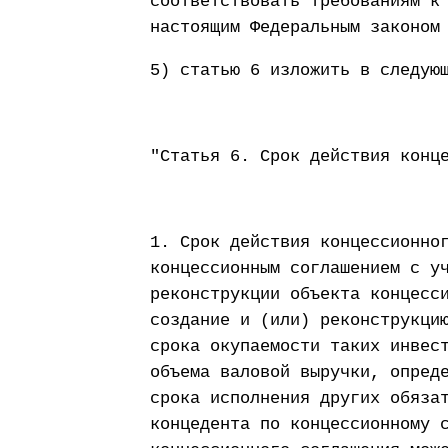
соответствовать требованиям к
настоящим Федеральным законом
5) статью 6 изложить в следую
"Статья 6. Срок действия конц
1. Срок действия концессионно
концессионным соглашением с у
реконструкции объекта концесс
создание и (или) реконструкци
срока окупаемости таких инвес
объема валовой выручки, опред
срока исполнения других обяза
концедента по концессионному 