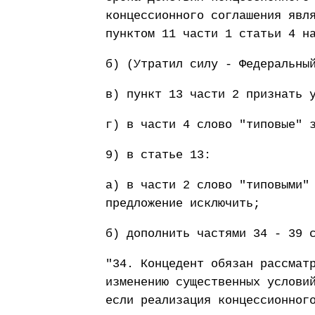
концессионного соглашения явл
пунктом 11 части 1 статьи 4 н
б) (Утратил силу - Федеральны
в) пункт 13 части 2 признать 
г) в части 4 слово "типовые" 
9) в статье 13:
а) в части 2 слово "типовыми"
предложение исключить;
б) дополнить частями 34 - 39 
"34. Концедент обязан рассмат
изменению существенных услови
если реализация концессионног