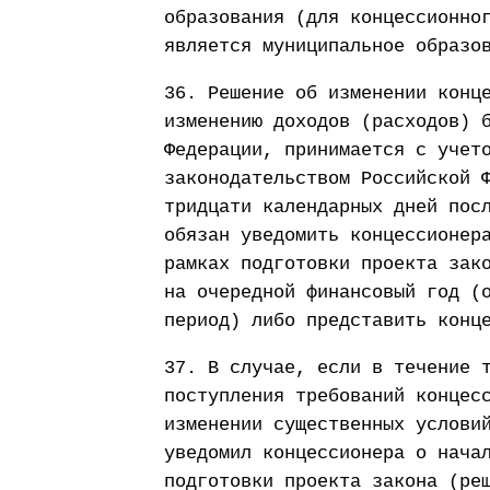
образования (для концессионно
является муниципальное образо
36. Решение об изменении конц
изменению доходов (расходов) 
Федерации, принимается с учет
законодательством Российской 
тридцати календарных дней пос
обязан уведомить концессионер
рамках подготовки проекта зак
на очередной финансовый год (
период) либо представить конц
37. В случае, если в течение 
поступления требований концес
изменении существенных услови
уведомил концессионера о нача
подготовки проекта закона (ре