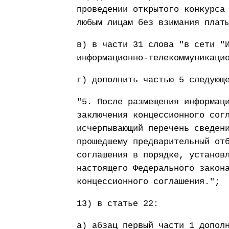
проведении открытого конкурса
любым лицам без взимания плат
в) в части 31 слова "в сети "
информационно-телекоммуникаци
г) дополнить частью 5 следующ
"5. После размещения информац
заключения концессионного сог
исчерпывающий перечень сведен
прошедшему предварительный от
соглашения в порядке, установ
настоящего Федерального закон
концессионного соглашения.";
13) в статье 22:
а) абзац первый части 1 допол