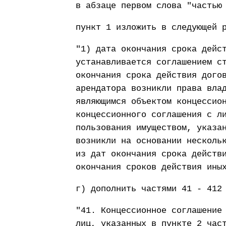
в абзаце первом слова "частью
пункт 1 изложить в следующей 
"1) дата окончания срока дейс
устанавливается соглашением с
окончания срока действия дого
арендатора возникли права вла
являющимся объектом концессио
концессионного соглашения с л
пользования имуществом, указа
возникли на основании несколь
из дат окончания срока действ
окончания сроков действия ины
г) дополнить частями 41 - 412
"41. Концессионное соглашение
лиц, указанных в пункте 2 час