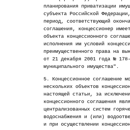
планирования приватизации иму
субъекта Российской Федерации
период, соответствующий оконч
соглашения, концессионер имее
объекта концессионного соглаш
исполнения им условий концесс
преимущественного права на вы
от 21 декабря 2001 года № 178
муниципального имущества".
5. Концессионное соглашение м
нескольких объектов концессио
настоящей статьи, за исключен
концессионного соглашения явл
централизованных систем горяч
водоснабжения и (или) водоотв
и при осуществлении концессио