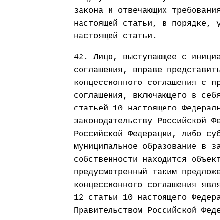
закона и отвечающих требовани
настоящей статьи, в порядке, 
настоящей статьи.
42. Лицо, выступающее с иници
соглашения, вправе представит
концессионного соглашения с п
соглашения, включающего в себ
статьей 10 настоящего Федерал
законодательству Российской Ф
Российской Федерации, либо су
муниципальное образование в з
собственности находится объек
предусмотренный таким предлож
концессионного соглашения явл
12 статьи 10 настоящего Федер
Правительством Российской Фед