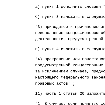
а) пункт 1 дополнить словами 
б) пункт 3 изложить в следующ
"3) приводящее к причинению з
неисполнение концессионером о
деятельности, предусмотренной
в) пункт 4 изложить в следующ
"4) прекращение или приостано
предусмотренной концессионным
за исключением случаев, преду
настоящего Федерального закон
правовых актов;";
11) часть 1 статьи 20 изложит
"1. В случае, если принятые ф