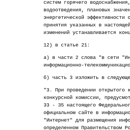
систем горячего водоснабжения
водоотведения, плановых значе
энергетической эффективности 
принятия указанных в настояще
изменений устанавливается кон
12) в статье 21:
а) в части 2 слова "в сети "И
информационно-телекоммуникаци
б) часть 3 изложить в следующ
"3. При проведении открытого 
конкурсной комиссии, предусмо
33 - 35 настоящего Федерально
официальном сайте в информаци
"Интернет" для размещения инф
определенном Правительством Р