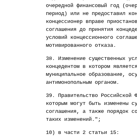
очередной финансовый год (оче
период) или не предоставил ко
концессионер вправе приостано
соглашения до принятия концед
условий концессионного соглаш
мотивированного отказа.
38. Изменение существенных ус
концедентом в котором являетс
муниципальное образование, ос
антимонопольным органом.
39. Правительство Российской 
которым могут быть изменены с
соглашения, а также порядок с
таких изменений.";
10) в части 2 статьи 15: