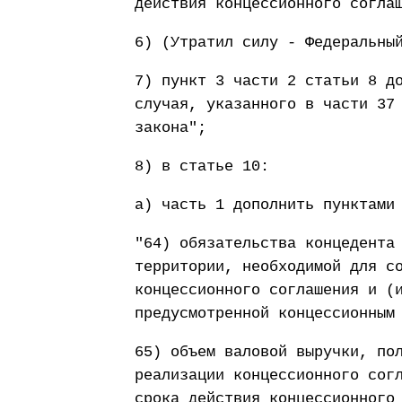
действия концессионного согла
6) (Утратил силу - Федеральны
7) пункт 3 части 2 статьи 8 д
случая, указанного в части 37
закона";
8) в статье 10:
а) часть 1 дополнить пунктами
"64) обязательства концедента
территории, необходимой для с
концессионного соглашения и (
предусмотренной концессионным
65) объем валовой выручки, по
реализации концессионного сог
срока действия концессионного