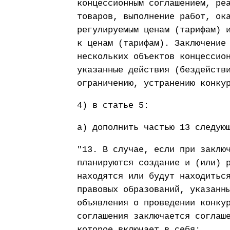
концессионным соглашением, ре
товаров, выполнение работ, ок
регулируемым ценам (тарифам) 
к ценам (тарифам). Заключение
нескольких объектов концессио
указанные действия (бездейств
ограничению, устранению конку
4) в статье 5:
а) дополнить частью 13 следую
"13. В случае, если при заклю
планируются создание и (или) 
находятся или будут находитьс
правовых образований, указанн
объявления о проведении конку
соглашения заключается соглаш
которое включает в себя: