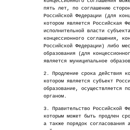
концессионного соглашения мож
пять лет, по соглашению сторо
Российской Федерации (для кон
котором является Российская Ф
исполнительной власти субъект
концессионного соглашения, ко
Российской Федерации) либо ме
образования (для концессионно
является муниципальное образо
2. Продление срока действия к
котором является субъект Росс
образование, осуществляется п
органом.
3. Правительство Российской Ф
которым может быть продлен ср
а также порядок согласования 