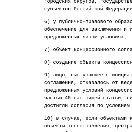
городских округов, государств
субъектов Российской Федераци
6) у публично-правового образ
обеспечение для заключения и 
предложенных лицом условиях;
7) объект концессионного согл
8) создание объекта концессио
9) лицо, выступающее с инициа
соглашения, отказалось от вед
предложенных условий концесси
частью 48 настоящей статьи, л
достигли согласия по условиям
10) в случае, если объектами 
объекты теплоснабжения, центр