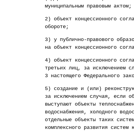
муниципальным правовым актом;
2) объект концессионного согл
обороте;
3) у публично-правового образ
на объект концессионного согл
4) объект концессионного согл
третьих лиц, за исключением с
3 настоящего Федерального зак
5) создание и (или) реконстру
за исключением случая, если о
выступают объекты теплоснабже
водоснабжения, холодного водо
отдельные объекты таких систе
комплексного развития систем 