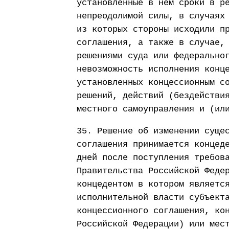
установленные в нем сроки в р
непреодолимой силы, в случаях
из которых стороны исходили п
соглашения, а также в случае,
решениями суда или федерально
невозможность исполнения конц
установленных концессионным с
решений, действий (бездействи
местного самоуправления и (ил
35. Решение об изменении суще
соглашения принимается концед
дней после поступления требов
Правительства Российской Феде
концедентом в котором являетс
исполнительной власти субъект
концессионного соглашения, ко
Российской Федерации) или мес