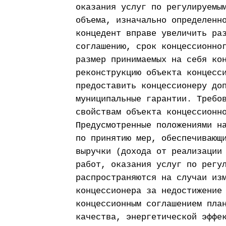
оказания услуг по регулируемы
объема, изначально определенн
концедент вправе увеличить ра
соглашению, срок концессионно
размер принимаемых на себя ко
реконструкцию объекта концесс
предоставить концессионеру до
муниципальные гарантии. Требо
свойствам объекта концессионн
Предусмотренные положениями н
по принятию мер, обеспечивающ
выручки (дохода от реализации
работ, оказания услуг по регу
распространяются на случаи из
концессионера за недостижение
концессионным соглашением пла
качества, энергетической эффе