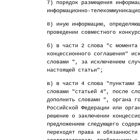
7) порядок размещения информа
информационно-телекоммуникаци
8) иную информацию, определяю
проведении совместного конкур
б) в части 2 слова "с момента
концессионного соглашения" ис
словами ", за исключением слу
настоящей статьи";
в) в части 4 слова "пунктами 
словами "статьей 4", после сл
дополнить словами ", органа г
Российской Федерации или орга
решение о заключении концесси
предложением следующего содер
переходят права и обязанности