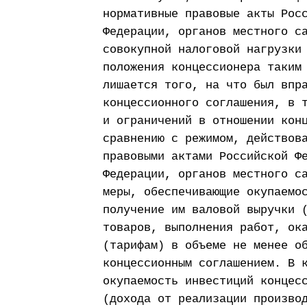
нормативные правовые акты Рос
Федерации, органов местного с
совокупной налоговой нагрузки
положения концессионера таким
лишается того, на что был впр
концессионного соглашения, в 
и ограничений в отношении кон
сравнению с режимом, действов
правовыми актами Российской Ф
Федерации, органов местного с
меры, обеспечивающие окупаемо
получение им валовой выручки 
товаров, выполнения работ, ок
(тарифам) в объеме не менее о
концессионным соглашением. В 
окупаемость инвестиций концес
(дохода от реализации произво