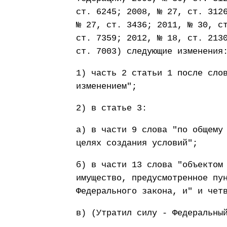
ст. 6245; 2008, № 27, ст. 312
№ 27, ст. 3436; 2011, № 30, с
ст. 7359; 2012, № 18, ст. 213
ст. 7003) следующие изменения
1) часть 2 статьи 1 после сло
изменением";
2) в статье 3:
а) в части 9 слова "по общему
целях создания условий";
б) в части 13 слова "объектом
имущество, предусмотренное пу
Федерального закона, и" и чет
в) (Утратил силу - Федеральны