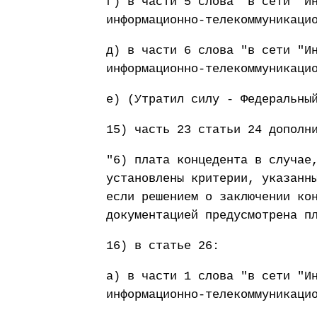
г) в части 5 слова "в сети "И
информационно-телекоммуникаци
д) в части 6 слова "в сети "И
информационно-телекоммуникаци
е) (Утратил силу - Федеральны
15) часть 23 статьи 24 дополн
"6) плата концедента в случае
установлены критерии, указанн
если решением о заключении ко
документацией предусмотрена п
16) в статье 26:
а) в части 1 слова "в сети "И
информационно-телекоммуникаци