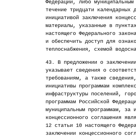
Федерации, либо муниципальным
течение тридцати календарных 
инициативой заключения концес
материалы, указанные в пункта
настоящего Федерального закон
и обеспечить доступ для ознак
теплоснабжения, схемой водосн
43. В предложении о заключени
указывает сведения о соответс
требованиям, а также сведения
инициативы программам комплек
инфраструктуры поселений, гор
программам Российской Федерац
муниципальным программам, за 
концессионного соглашения явл
12 статьи 10 настоящего Федер
заключении концессионного сог