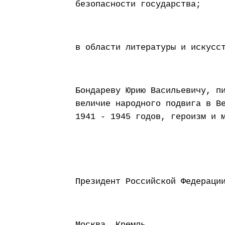
безопасности государства;
в области литературы и искусс
Бондареву Юрию Васильевичу, п
величие народного подвига в В
1941 - 1945 годов, героизм и 
Президент Россий
Москва, Кремль