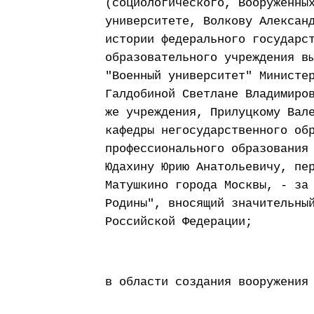
(социологического, Вооруженны
университете, Волкову Алексан
истории федерального государс
образовательного учреждения в
"Военный университет" Министе
Галдобиной Светлане Владимиро
же учреждения, Прилуцкому Вал
кафедры негосударственного об
профессионального образования
Юдахину Юрию Анатольевичу, пе
Матушкино города Москвы, - за
Родины", вносящий значительны
Российской Федерации;
в области создания вооружения