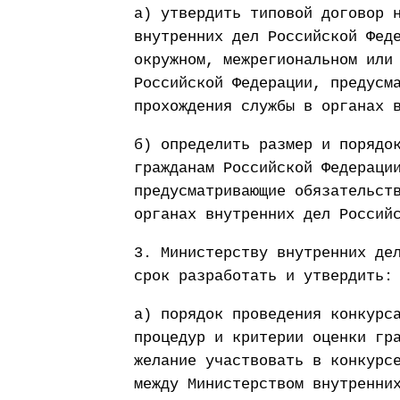
а) утвердить типовой договор 
внутренних дел Российской Фед
окружном, межрегиональном или
Российской Федерации, предусм
прохождения службы в органах 
б) определить размер и порядо
гражданам Российской Федераци
предусматривающие обязательст
органах внутренних дел Россий
3. Министерству внутренних де
срок разработать и утвердить:
а) порядок проведения конкурс
процедур и критерии оценки гр
желание участвовать в конкурс
между Министерством внутренни