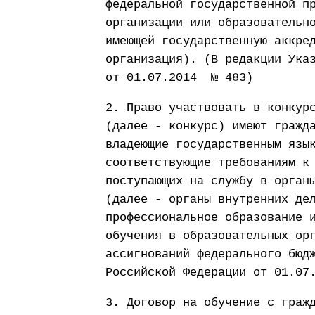
федеральной государственной п
организации или образовательн
имеющей государственную аккре
организация). (В редакции Ука
от 01.07.2014 № 483)
2. Право участвовать в конкур
(далее - конкурс) имеют гражд
владеющие государственным язы
соответствующие требованиям к
поступающих на службу в орган
(далее - органы внутренних де
профессиональное образование 
обучения в образовательных ор
ассигнований федерального бюд
Российской Федерации от 01.07
3. Договор на обучение с граж