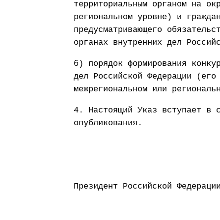
территориальным органом на ок
региональном уровне) и гражда
предусматривающего обязательс
органах внутренних дел Россий
б) порядок формирования конку
дел Российской Федерации (его
межрегиональном или региональ
4. Настоящий Указ вступает в 
опубликования.
Президент Россий