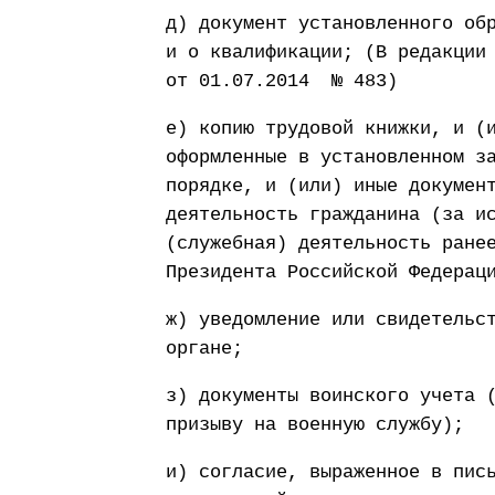
д) документ установленного об
и о квалификации; (В редакции
от 01.07.2014 № 483)
е) копию трудовой книжки, и (
оформленные в установленном з
порядке, и (или) иные докумен
деятельность гражданина (за и
(служебная) деятельность ране
Президента Российской Федерац
ж) уведомление или свидетельс
органе;
з) документы воинского учета 
призыву на военную службу);
и) согласие, выраженное в пис