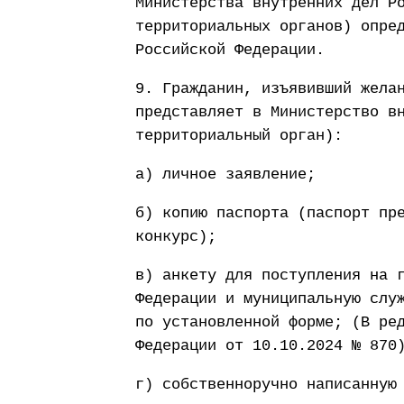
Министерства внутренних дел Р
территориальных органов) опре
Российской Федерации.
9. Гражданин, изъявивший жела
представляет в Министерство в
территориальный орган):
а) личное заявление;
б) копию паспорта (паспорт пр
конкурс);
в) анкету для поступления на 
Федерации и муниципальную слу
по установленной форме; (В ре
Федерации от 10.10.2024 № 870
г) собственноручно написанную