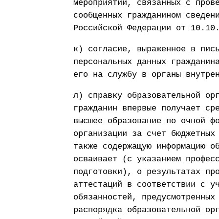
мероприятий, связанных с пров
сообщенных гражданином сведен
Российской Федерации от 10.10
к) согласие, выраженное в пис
персональных данных гражданин
его на службу в органы внутре
л) справку образовательной ор
гражданин впервые получает ср
высшее образование по очной ф
организации за счет бюджетных
также содержащую информацию о
осваивает (с указанием профес
подготовки), о результатах пр
аттестаций в соответствии с у
обязанностей, предусмотренных
распорядка образовательной ор