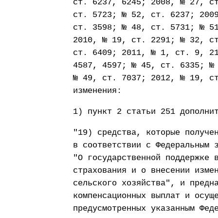
ст. 6237, 6245; 2008, № 27, с
ст. 5723; № 52, ст. 6237; 200
ст. 3598; № 48, ст. 5731; № 5
2010, № 19, ст. 2291; № 32, с
ст. 6409; 2011, № 1, ст. 9, 2
4587, 4597; № 45, ст. 6335; №
№ 49, ст. 7037; 2012, № 19, с
изменения:
1) пункт 2 статьи 251 дополни
"19) средства, которые получе
в соответствии с Федеральным 
"О государственной поддержке 
страхования и о внесении изме
сельского хозяйства", и предн
компенсационных выплат и осущ
предусмотренных указанным Фед