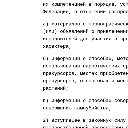
их компетенцией в порядке, ус
Федерации, в отношении распро
а) материалов с порнографичес
(или) объявлений о привлечени
исполнителей для участия в зр
характера;
б) информации о способах, мет
использования наркотических с
прекурсоров, местах приобрете
прекурсоров, о способах и мес
растений;
в) информации о способах сове
совершению самоубийства;
2) вступившее в законную силу
распространяемой посредством 