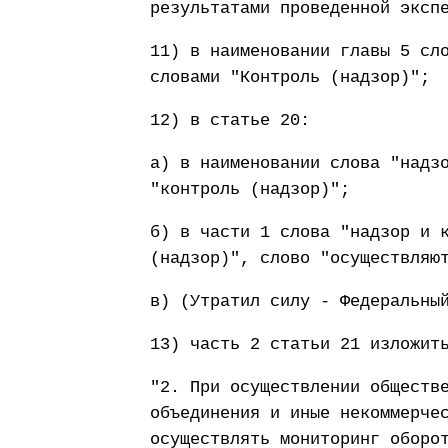
результатами проведенной эксп
11) в наименовании главы 5 сл
словами "Контроль (надзор)";
12) в статье 20:
а) в наименовании слова "надз
"контроль (надзор)";
б) в части 1 слова "надзор и 
(надзор)", слово "осуществляю
в) (Утратил силу - Федеральны
13) часть 2 статьи 21 изложит
"2. При осуществлении обществ
объединения и иные некоммерче
осуществлять мониторинг оборо