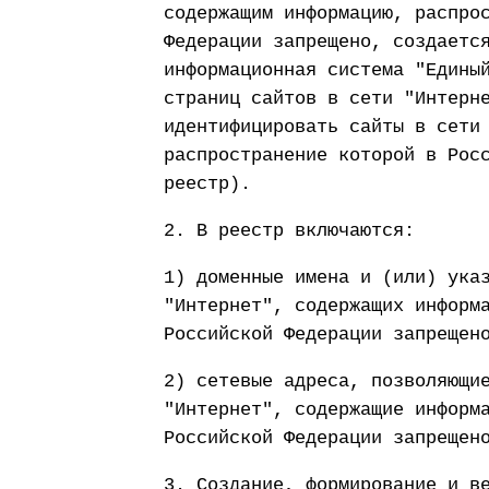
содержащим информацию, распро
Федерации запрещено, создаетс
информационная система "Едины
страниц сайтов в сети "Интерн
идентифицировать сайты в сети
распространение которой в Рос
реестр).
2. В реестр включаются:
1) доменные имена и (или) ука
"Интернет", содержащих информ
Российской Федерации запрещен
2) сетевые адреса, позволяющи
"Интернет", содержащие информ
Российской Федерации запрещен
3. Создание, формирование и в