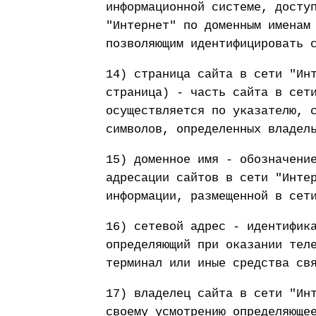
информационной системе, досту
"Интернет" по доменным именам
позволяющим идентифицировать 
14) страница сайта в сети "Ин
страница) - часть сайта в сет
осуществляется по указателю, 
символов, определенных владел
15) доменное имя - обозначени
адресации сайтов в сети "Инте
информации, размещенной в сет
16) сетевой адрес - идентифик
определяющий при оказании тел
терминал или иные средства св
17) владелец сайта в сети "Ин
своему усмотрению определяюще