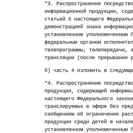
"3. Распространение посредств
информационной продукции, сод
статьей 5 настоящего Федераль
демонстрацией знака информаци
установленном уполномоченным 
федеральным органом исполните
телепрограммы, телепередачи, 
трансляции (после прерывания 
б) часть 4 изложить в следующ
"4. Распространение посредств
продукции, содержащей информа
настоящего Федерального закон
транслируемых в эфире без пре
сообщением об ограничении рас
продукции среди детей в начал
установленном уполномоченным 