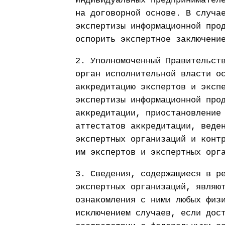
индивидуальных предпринимател
на договорной основе. В случа
экспертизы информационной про
оспорить экспертное заключени
2. Уполномоченный Правительст
орган исполнительной власти о
аккредитацию экспертов и эксп
экспертизы информационной про
аккредитации, приостановление
аттестатов аккредитации, веде
экспертных организаций и конт
им экспертов и экспертных орг
3. Сведения, содержащиеся в р
экспертных организаций, являю
ознакомления с ними любых физ
исключением случаев, если дос