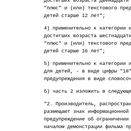
достигших возраста двенадцати
"плюс" и (или) текстового пре
детей старше 12 лет";
4) применительно к категории 
достигших возраста шестнадцат
"плюс" и (или) текстового пре
детей старше 16 лет";
5) применительно к категории 
для детей, - в виде цифры "18
предупреждения в виде словосо
б) часть 2 изложить в следующ
"2. Производитель, распростра
размещают знак информационной
предупреждение об ограничении
началом демонстрации фильма п