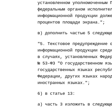
установленном уполномоченным 
федеральным органом исполните
информационной продукции долж
процентов площади экрана.";
в) дополнить частью 5 следующ
"5. Текстовое предупреждение 
информационной продукции сред
в случаях, установленных Феде
№ 53-ФЗ "О государственном яз
государственных языках респуб
Федерации, других языках наро
иностранных языках.";
6) в статье 13:
а) часть 3 изложить в следующ