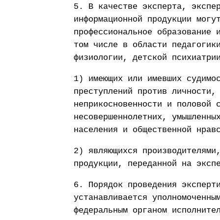
5. В качестве эксперта, экспе
информационной продукции могу
профессиональное образование 
том числе в области педагогик
физиологии, детской психиатри
1) имеющих или имевших судимо
преступлений против личности,
неприкосновенности и половой 
несовершеннолетних, умышленны
населения и общественной нрав
2) являющихся производителями
продукции, переданной на эксп
6. Порядок проведения эксперт
устанавливается уполномоченны
федеральным органом исполните