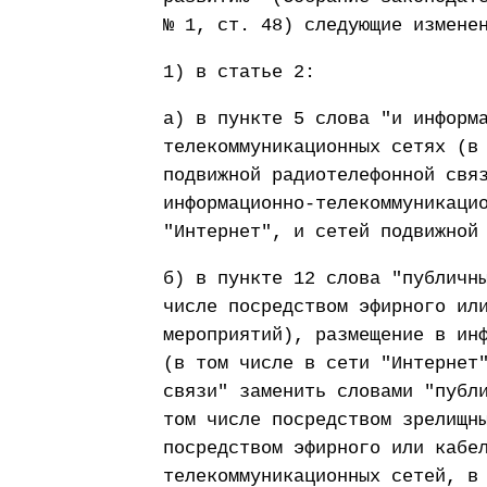
№ 1, ст. 48) следующие измене
1) в статье 2:
а) в пункте 5 слова "и информ
телекоммуникационных сетях (в
подвижной радиотелефонной свя
информационно-телекоммуникаци
"Интернет", и сетей подвижной
б) в пункте 12 слова "публичн
числе посредством эфирного ил
мероприятий), размещение в ин
(в том числе в сети "Интернет
связи" заменить словами "публ
том числе посредством зрелищн
посредством эфирного или кабе
телекоммуникационных сетей, в