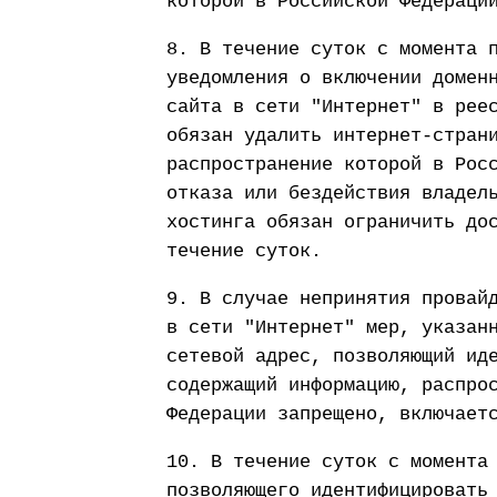
которой в Российской Федераци
8. В течение суток с момента 
уведомления о включении домен
сайта в сети "Интернет" в рее
обязан удалить интернет-стран
распространение которой в Рос
отказа или бездействия владел
хостинга обязан ограничить до
течение суток.
9. В случае непринятия провай
в сети "Интернет" мер, указан
сетевой адрес, позволяющий ид
содержащий информацию, распро
Федерации запрещено, включает
10. В течение суток с момента
позволяющего идентифицировать