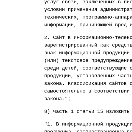
услуг связи, заключенных в пи
условии применения администра
технических, программно-аппар
информации, причиняющей вред 
2. Сайт в информационно-телек
зарегистрированный как средст
знак информационной продукции
(или) текстовое предупреждени
среди детей, соответствующие 
продукции, установленных част
закона. Классификация сайтов 
самостоятельно в соответствии
закона.";
8) часть 1 статьи 15 изложить
"1. В информационной продукци
продукцию, распространяемую п