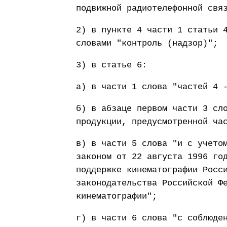
подвижной радиотелефонной свя
2) в пункте 4 части 1 статьи 
словами "контроль (надзор)";
3) в статье 6:
а) в части 1 слова "частей 4 
б) в абзаце первом части 3 сл
продукции, предусмотренной ча
в) в части 5 слова "и с учето
законом от 22 августа 1996 го
поддержке кинематографии Росс
законодательства Российской Ф
кинематографии";
г) в части 6 слова "с соблюде