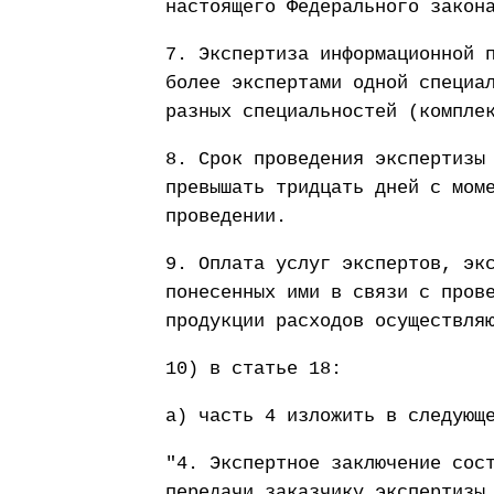
настоящего Федерального закон
7. Экспертиза информационной 
более экспертами одной специа
разных специальностей (компле
8. Срок проведения экспертизы
превышать тридцать дней с мом
проведении.
9. Оплата услуг экспертов, эк
понесенных ими в связи с пров
продукции расходов осуществля
10) в статье 18:
а) часть 4 изложить в следующ
"4. Экспертное заключение сос
передачи заказчику экспертизы