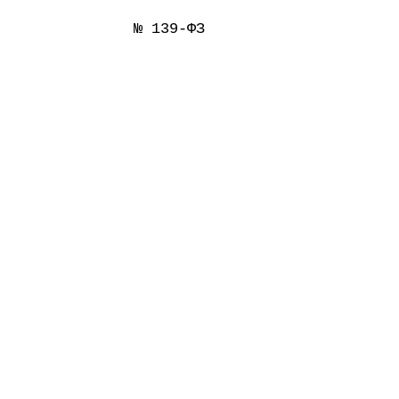
№ 139-ФЗ