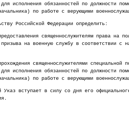
 для исполнения обязанностей по должности пом
начальника) по работе с верующими военнослужа
ьству Российской Федерации определить:
предоставления священнослужителям права на по
 призыва на военную службу в соответствии с н
прохождения священнослужителями специальной п
 для исполнения обязанностей по должности пом
начальника) по работе с верующими военнослужа
й Указ вступает в силу со дня его официальног
ия.