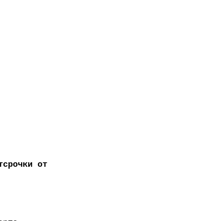
тсрочки от