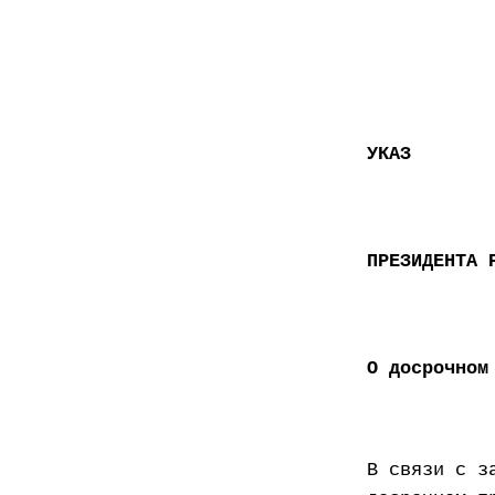
УКАЗ
ПРЕЗИДЕНТА 
О досрочном
В связи с з