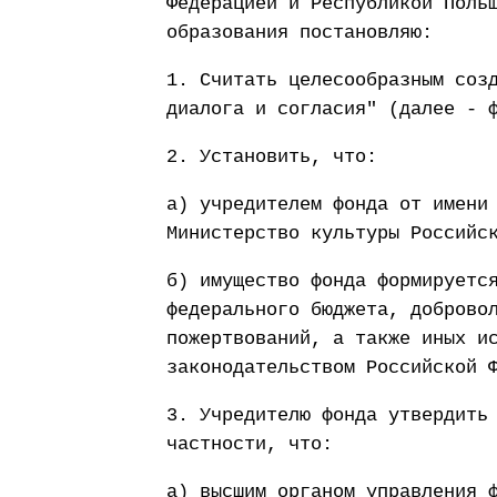
Федерацией и Республикой Поль
образования постановляю:
1. Считать целесообразным соз
диалога и согласия" (далее - 
2. Установить, что:
а) учредителем фонда от имени
Министерство культуры Российс
б) имущество фонда формируетс
федерального бюджета, доброво
пожертвований, а также иных и
законодательством Российской 
3. Учредителю фонда утвердить
частности, что:
а) высшим органом управления 