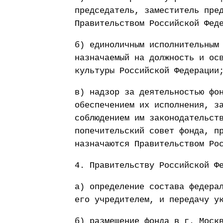
председатель, заместитель пре
Правительством Российской Фед
б) единоличным исполнительным
назначаемый на должность и ос
культуры Российской Федерации
в) надзор за деятельностью фо
обеспечением их исполнения, з
соблюдением им законодательст
попечительский совет фонда, п
назначаются Правительством Ро
4. Правительству Российской Ф
а) определение состава федера
его учредителем, и передачу у
б) размещение фонда в г. Моск