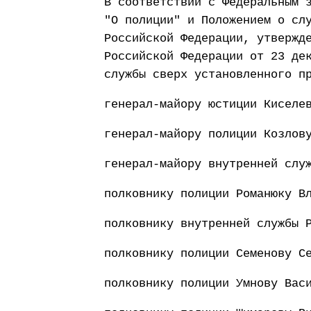
В соответствии с Федеральным 
"О полиции" и Положением о сл
Российской Федерации, утвержд
Российской Федерации от 23 де
службы сверх установленного п
генерал-майору юстиции Киселе
генерал-майору полиции Козлов
генерал-майору внутренней слу
полковнику полиции Романюку В
полковнику внутренней службы 
полковнику полиции Семенову С
полковнику полиции Умнову Вас