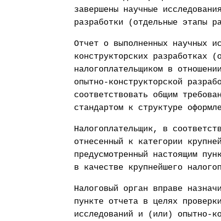
завершены научные исследовани
разработки (отдельные этапы р
Отчет о выполненных научных и
конструкторских разработках (
налогоплательщиком в отношени
опытно-конструкторской разраб
соответствовать общим требова
стандартом к структуре оформл
Налогоплательщик, в соответст
отнесенный к категории крупне
предусмотренный настоящим пун
в качестве крупнейшего налого
Налоговый орган вправе назнач
пункте отчета в целях проверк
исследований и (или) опытно-к