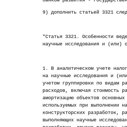
банком развития - государстве
9) дополнить статьей 3321 сле
"Статья 3321. Особенности вед
научные исследования и (или) 
1. В аналитическом учете нало
на научные исследования и (ил
учетом группировки по видам р
расходов, включая стоимость р
амортизацию объектов основных
используемых при выполнении н
конструкторских разработок, р
выполняющих научные исследова