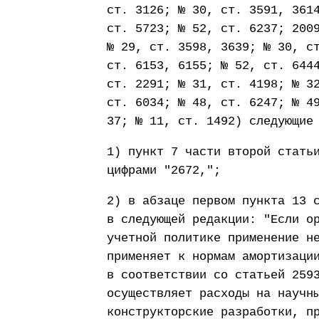
ст. 3126; № 30, ст. 3591, 361
ст. 5723; № 52, ст. 6237; 200
№ 29, ст. 3598, 3639; № 30, с
ст. 6153, 6155; № 52, ст. 644
ст. 2291; № 31, ст. 4198; № 3
ст. 6034; № 48, ст. 6247; № 4
37; № 11, ст. 1492) следующие
1) пункт 7 части второй стать
цифрами "2672,";
2) в абзаце первом пункта 13 
в следующей редакции: "Если о
учетной политике применение н
применяет к нормам амортизаци
в соответствии со статьей 259
осуществляет расходы на научн
конструкторские разработки, п