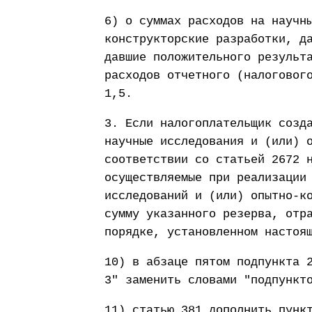
6) о суммах расходов на научн
конструкторские разработки, д
давшие положительного результ
расходов отчетного (налоговог
1,5.
3. Если налогоплательщик созд
научные исследования и (или) 
соответствии со статьей 2672 
осуществляемые при реализации
исследований и (или) опытно-к
сумму указанного резерва, отр
порядке, установленном настоя
10) в абзаце пятом подпункта 
3" заменить словами "подпункт
11) статью 381 дополнить пунк