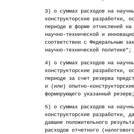
3) о суммах расходов на научн
конструкторские разработки, о
периоде в форме отчислений на
научно-технической и инноваци
соответствии с Федеральным за
научно-технической политике";
4) о суммах расходов на научн
конструкторские разработки, о
периоде за счет резерва предс
и (или) опытно-конструкторски
формирующего указанный резерв
5) о суммах расходов на научн
конструкторские разработки, д
давшие положительного результ
расходов отчетного (налоговог