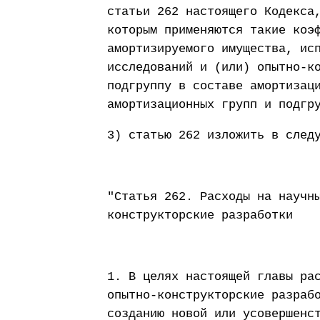
статьи 262 настоящего Кодекса
которым применяются такие коэ
амортизируемого имущества, ис
исследований и (или) опытно-к
подгруппу в составе амортизац
амортизационных групп и подгр
3) статью 262 изложить в след
"Статья 262. Расходы на научн
конструкторские разработки
1. В целях настоящей главы ра
опытно-конструкторские разраб
созданию новой или усовершенс