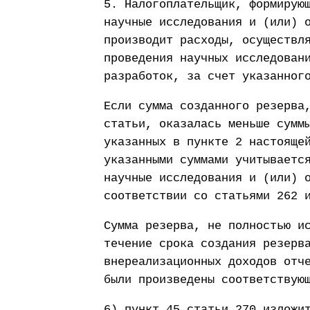
5. Налогоплательщик, формирую
научные исследования и (или) 
производит расходы, осуществл
проведения научных исследован
разработок, за счет указанног
Если сумма созданного резерва
статьи, оказалась меньше сумм
указанных в пункте 2 настояще
указанными суммами учитываетс
научные исследования и (или) 
соответствии со статьями 262 
Сумма резерва, не полностью и
течение срока создания резерв
внереализационных доходов отч
были произведены соответствую
6) пункт 45 статьи 270 изложи