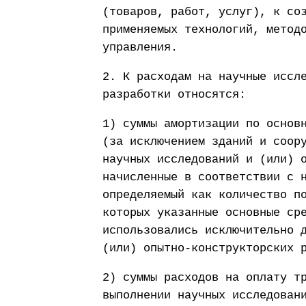
(товаров, работ, услуг), к со
применяемых технологий, метод
управления.
2. К расходам на научные иссл
разработки относятся:
1) суммы амортизации по основ
(за исключением зданий и соор
научных исследований и (или) 
начисленные в соответствии с 
определяемый как количество п
которых указанные основные ср
использовались исключительно 
(или) опытно-конструкторских 
2) суммы расходов на оплату т
выполнении научных исследован