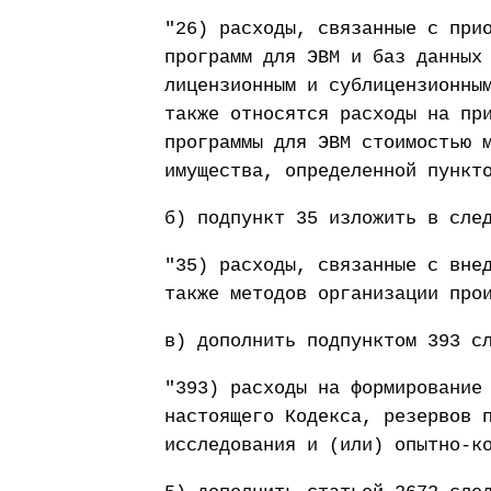
"26) расходы, связанные с при
программ для ЭВМ и баз данных
лицензионным и сублицензионны
также относятся расходы на пр
программы для ЭВМ стоимостью 
имущества, определенной пункт
б) подпункт 35 изложить в сле
"35) расходы, связанные с вне
также методов организации про
в) дополнить подпунктом 393 с
"393) расходы на формирование
настоящего Кодекса, резервов 
исследования и (или) опытно-к