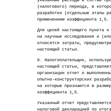
указанные расходы в состав пр
(налогового) периода, в котор
разработки (отдельные этапы р
применением коэффициента 1,5.
Для целей настоящего пункта к
на научные исследования и (ил
относятся затраты, предусмотр
настоящей статьи.
8. Налогоплательщик, использу
настоящей статьи, представляе
организации отчет о выполненн
опытно-конструкторских разраб
на которые признаются в разме
коэффициента 1,5.
Указанный отчет представляетс
налоговой декларацией по итог