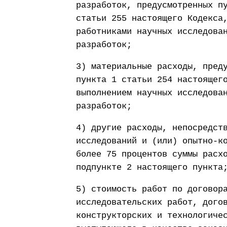
разработок, предусмотренных п
статьи 255 настоящего Кодекса
работниками научных исследова
разработок;
3) материальные расходы, пред
пункта 1 статьи 254 настоящег
выполнением научных исследова
разработок;
4) другие расходы, непосредст
исследований и (или) опытно-к
более 75 процентов суммы расх
подпункте 2 настоящего пункта
5) стоимость работ по договор
исследовательских работ, дого
конструкторских и технологиче