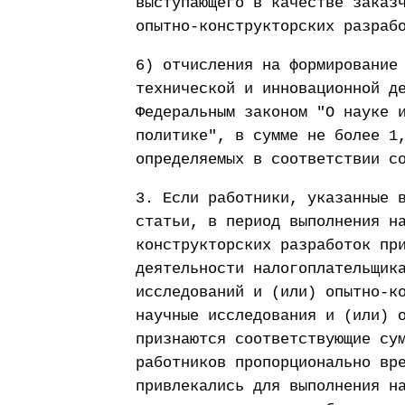
выступающего в качестве заказ
опытно-конструкторских разраб
6) отчисления на формирование
технической и инновационной д
Федеральным законом "О науке 
политике", в сумме не более 1
определяемых в соответствии с
3. Если работники, указанные 
статьи, в период выполнения н
конструкторских разработок пр
деятельности налогоплательщик
исследований и (или) опытно-к
научные исследования и (или) 
признаются соответствующие су
работников пропорционально вр
привлекались для выполнения н