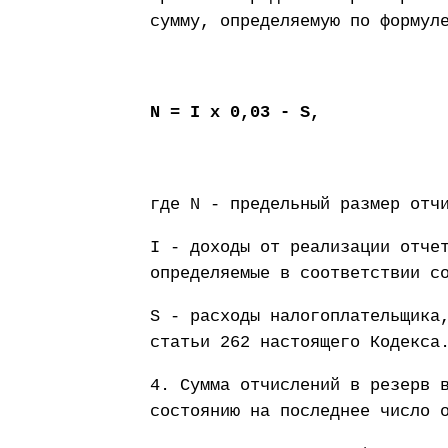
сумму, определяемую по формул
N = I x 0,03 - S,
где N - предельный размер отч
I - доходы от реализации отче
определяемые в соответствии с
S - расходы налогоплательщика
статьи 262 настоящего Кодекса
4. Сумма отчислений в резерв 
состоянию на последнее число 