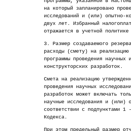
программы, указанной в настоя
на который запланировано пров
исследований и (или) опытно-к
двух лет. Избранный налогопла
отражается в учетной политике
3. Размер создаваемого резерв
расходы (смету) на реализацию
программы проведения научных 
конструкторских разработок.
Смета на реализацию утвержден
проведения научных исследован
разработок может включать тол
научные исследования и (или) 
соответствии с подпунктами 1 
Кодекса.
При этом предельный размер от