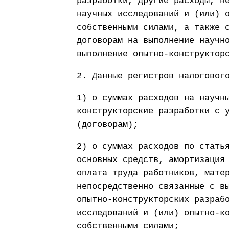
разработки, другие расходы, н
научных исследований и (или) 
собственными силами, а также 
договорам на выполнение научн
выполнение опытно-конструктор
2. Данные регистров налоговог
1) о суммах расходов на научн
конструкторские разработки с 
(договорам);
2) о суммах расходов по стать
основных средств, амортизация
оплата труда работников, мате
непосредственно связанные с в
опытно-конструкторских разраб
исследований и (или) опытно-к
собственными силами;