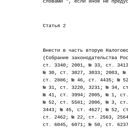
словами ", если иное не преду
Статья 2
Внести в часть вторую Налогов
(Собрание законодательства Ро
ст. 3340; 2001, № 33, ст. 341
№ 30, ст. 3027, 3033; 2003, №
ст. 2886; № 46, ст. 4435; № 5
№ 31, ст. 3220, 3231; № 34, с
№ 41, ст. 3994; 2005, № 1, ст
№ 52, ст. 5581; 2006, № 3, ст
3443; № 45, ст. 4627; № 52, с
ст. 2462; № 22, ст. 2563, 256
ст. 6045, 6071; № 50, ст. 623