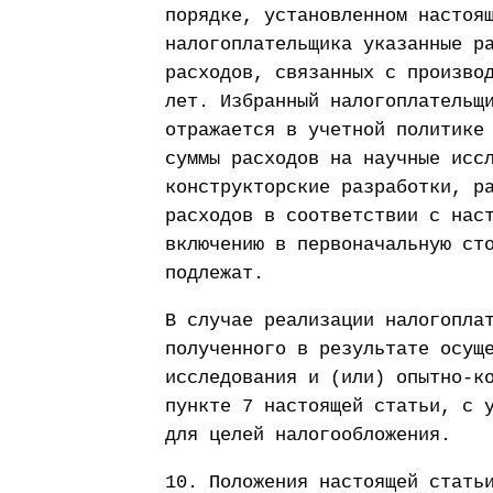
порядке, установленном настоя
налогоплательщика указанные р
расходов, связанных с произво
лет. Избранный налогоплательщ
отражается в учетной политике
суммы расходов на научные исс
конструкторские разработки, р
расходов в соответствии с нас
включению в первоначальную ст
подлежат.
В случае реализации налогопла
полученного в результате осущ
исследования и (или) опытно-к
пункте 7 настоящей статьи, с 
для целей налогообложения.
10. Положения настоящей стать