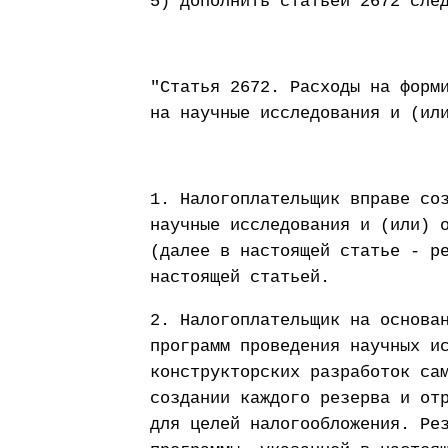
5) дополнить статьей 2672 сле
"Статья 2672. Расходы на форм
на научные исследования и (ил
1. Налогоплательщик вправе со
научные исследования и (или) 
(далее в настоящей статье - р
настоящей статьей.
2. Налогоплательщик на основа
программ проведения научных и
конструкторских разработок са
создании каждого резерва и от
для целей налогообложения. Ре