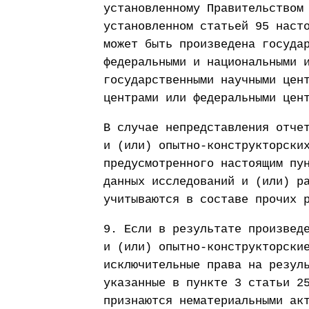
установленному Правительством
установленном статьей 95 наст
может быть произведена госуда
федеральными и национальными 
государственными научными цен
центрами или федеральными цен
В случае непредставления отче
и (или) опытно-конструкторски
предусмотренного настоящим пу
данных исследований и (или) р
учитываются в составе прочих 
9. Если в результате произвед
и (или) опытно-конструкторски
исключительные права на резул
указанные в пункте 3 статьи 2
признаются нематериальными ак