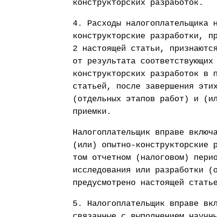
конструкторских разработок.
4. Расходы налогоплательщика 
конструкторские разработки, п
2 настоящей статьи, признаютс
от результата соответствующих
конструкторских разработок в 
статьей, после завершения эти
(отдельных этапов работ) и (и
приемки.
Налогоплательщик вправе включ
(или) опытно-конструкторские 
том отчетном (налоговом) пери
исследования или разработки (
предусмотрено настоящей стать
5. Налогоплательщик вправе вк
связанные с выполнением научн