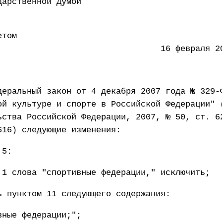
 Государственной Думой 11 
етом
ации 16 февраля 2011 
деральный закон от 4 декабря 2007 года № 329-
ой культуре и спорте в Российской Федерации" 
ьства Российской Федерации, 2007, № 50, ст. 6
616) следующие изменения:
 5:
 1 слова "спортивные федерации," исключить;
ь пунктом 11 следующего содержания:
вные федерации;";