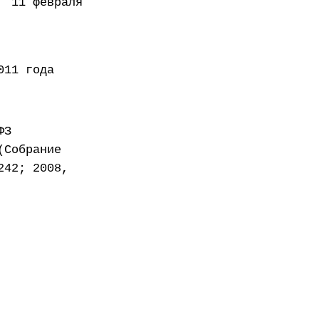
февраля
года
ФЗ
(Собрание
242; 2008,