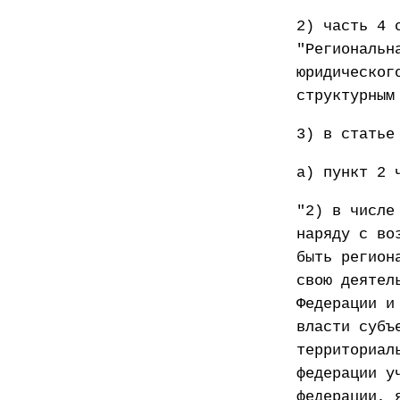
2) часть 4 
"Региональн
юридическог
структурным
3) в статье
а) пункт 2 
"2) в числе
наряду с во
быть регион
свою деятел
Федерации и
власти субъ
территориал
федерации у
федерации, 