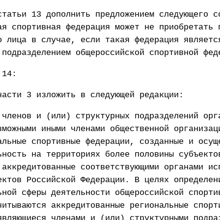
статьи 13 дополнить предложением следующего с
ая спортивная федерация может не приобретать 
о лица в случае, если такая федерация являетс
 подразделением общероссийской спортивной фед
 14:
части 3 изложить в следующей редакции:
 членов и (или) структурных подразделений орг
зможными иными членами общественной организац
альные спортивные федерации, созданные и осущ
ьность на территориях более половины субъекто
 аккредитованные соответствующими органами ис
ектов Российской Федерации. В целях определен
ьной сферы деятельности общероссийской спорти
читываются аккредитованные региональные спорт
являющиеся членами и (или) структурными подра