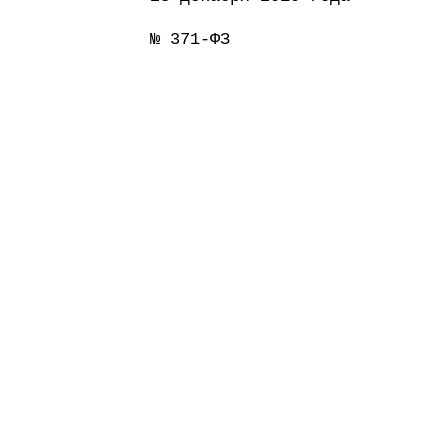
№ 371-ФЗ