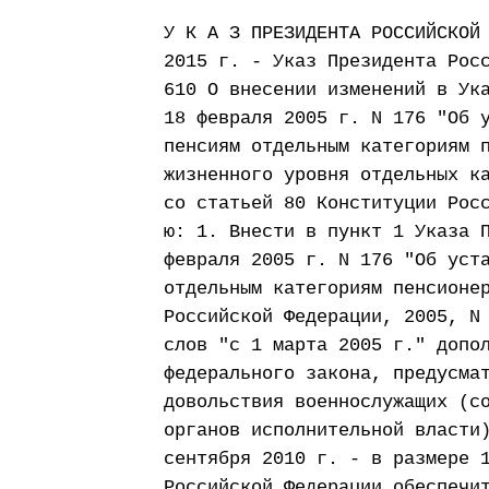
У К А З ПРЕЗИДЕНТА РОССИЙСКОЙ
2015 г. - Указ Президента Рос
610 О внесении изменений в Ук
18 февраля 2005 г. N 176 "Об 
пенсиям отдельным категориям 
жизненного уровня отдельных к
со статьей 80 Конституции Рос
ю: 1. Внести в пункт 1 Указа 
февраля 2005 г. N 176 "Об уст
отдельным категориям пенсионе
Российской Федерации, 2005, N
слов "с 1 марта 2005 г." допо
федерального закона, предусма
довольствия военнослужащих (с
органов исполнительной власти
сентября 2010 г. - в размере 
Российской Федерации обеспечи