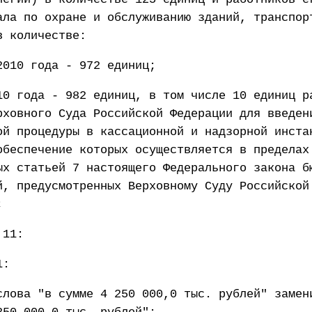
ала по охране и обслуживанию зданий, транспор
в количестве:
2010 года - 972 единиц;
10 года - 982 единиц, в том числе 10 единиц р
рховного Суда Российской Федерации для введен
ой процедуры в кассационной и надзорной инста
обеспечение которых осуществляется в пределах
ых статьей 7 настоящего Федерального закона б
й, предусмотренных Верховному Суду Российской
;
 11:
1:
слова "в сумме 4 250 000,0 тыс. рублей" замен