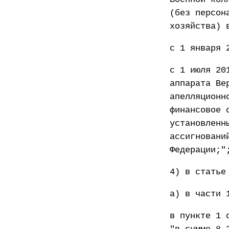
(без персон
хозяйства) 
с 1 января 
с 1 июля 20
аппарата Ве
апелляционн
финансовое 
установленн
ассигновани
Федерации;"
4) в статье
а) в части 
в пункте 1 