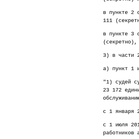
в пункте 2 
111 (секрет
в пункте 3 
(секретно),
3) в части 
а) пункт 1 
"1) судей с
23 172 един
обслуживани
с 1 января 
с 1 июля 20
работников 