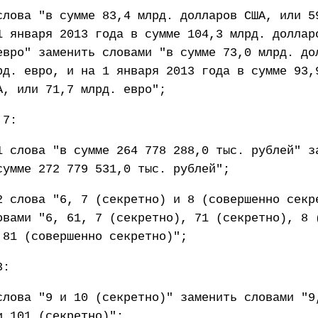
слова "в сумме 83,4 млрд. долларов США, или 5
1 января 2013 года в сумме 104,3 млрд. доллар
евро" заменить словами "в сумме 73,0 млрд. до
рд. евро, и на 1 января 2013 года в сумме 93,
А, или 71,7 млрд. евро";
 7:
1 слова "в сумме 264 778 288,0 тыс. рублей" з
сумме 272 779 531,0 тыс. рублей";
2 слова "6, 7 (секретно) и 8 (совершенно секр
овами "6, 61, 7 (секретно), 71 (секретно), 8 
 81 (совершенно секретно)";
3:
слова "9 и 10 (секретно)" заменить словами "9
и 101 (секретно)";