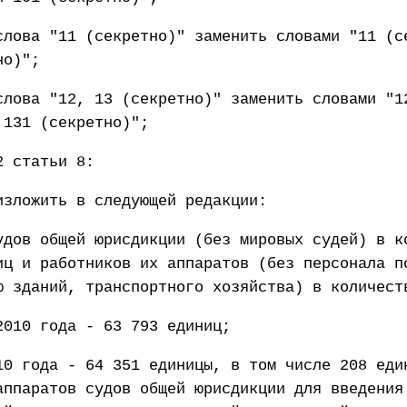
слова "11 (секретно)" заменить словами "11 (с
но)";
слова "12, 13 (секретно)" заменить словами "1
 131 (секретно)";
2 статьи 8:
изложить в следующей редакции:
удов общей юрисдикции (без мировых судей) в к
иц и работников их аппаратов (без персонала п
ю зданий, транспортного хозяйства) в количест
2010 года - 63 793 единиц;
10 года - 64 351 единицы, в том числе 208 еди
аппаратов судов общей юрисдикции для введения