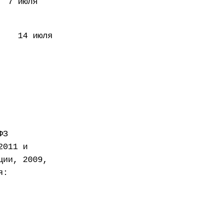
 июля
4 июля
ФЗ
2011 и
ции, 2009,
я: