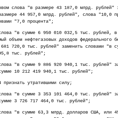
рвом слова "в размере 43 187,0 млрд. рублей" 
размере 44 957,0 млрд. рублей", слова "10,0 п
овами "7,0 процента";
слова "в сумме 6 950 010 032,5 тыс. рублей, в
мый объем нефтегазовых доходов федерального б
 681 720,0 тыс. рублей" заменить словами "в с
95,8 тыс. рублей";
слова "в сумме 9 886 920 940,1 тыс. рублей" з
сумме 10 212 419 940,1 тыс. рублей";
4 признать утратившими силу;
слова "в сумме 3 353 101 464,0 тыс. рублей" з
сумме 3 726 717 464,0 тыс. рублей";
слова "в сумме 63,3 млрд. долларов США, или 4