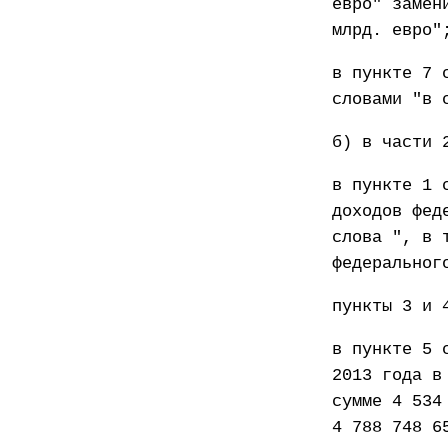
евро" замен
млрд. евро"
в пункте 7 
словами "в 
б) в части 
в пункте 1 
доходов фед
слова ", в 
федеральног
пункты 3 и 
в пункте 5 
2013 года в
сумме 4 534
4 788 748 6