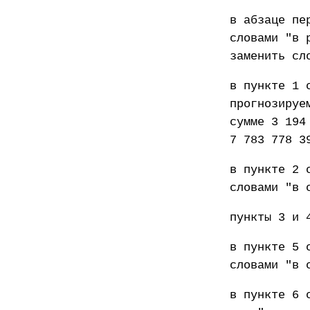
в абзаце пе
словами "в 
заменить сл
в пункте 1 
прогнозируе
сумме 3 194
7 783 778 3
в пункте 2 
словами "в 
пункты 3 и 
в пункте 5 
словами "в 
в пункте 6 