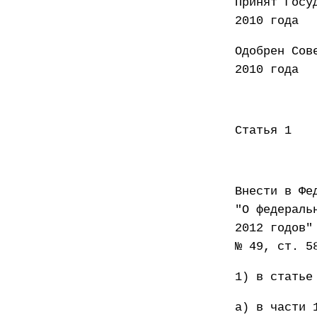
Принят
2010 года
Одобр
2010 года
Статья 1
Внести в Фе
"О федераль
2012 годов"
№ 49, ст. 5
1) в статье
а) в части 