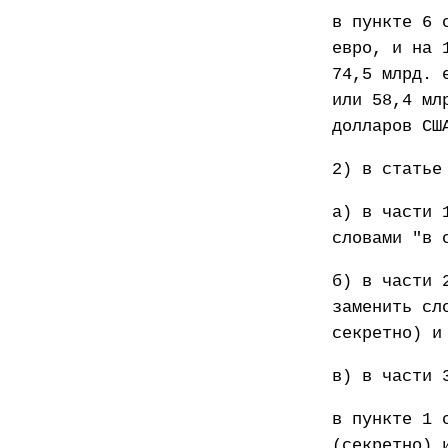
в пункте 6 
евро, и на 
74,5 млрд. 
или 58,4 мл
долларов СШ
2) в статье
а) в части 
словами "в 
б) в части 
заменить сл
секретно) и
в) в части 
в пункте 1 
(секретно) 