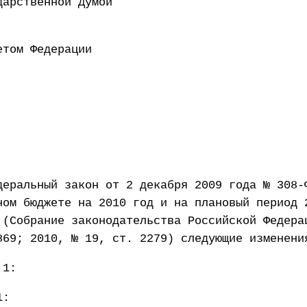
 Государственной Думой 7
ен Советом Федерации 1
деральный закон от 2 декабря 2009 года № 308-
ном бюджете на 2010 год и на плановый период 
 (Собрание законодательства Российской Федера
869; 2010, № 19, ст. 2279) следующие изменени
 1:
1: