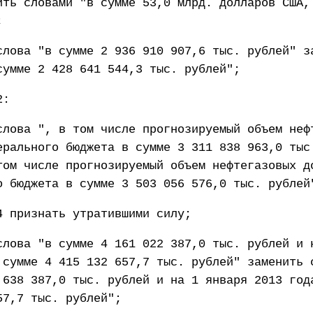
ить словами "в сумме 53,0 млрд. долларов США,
;
слова "в сумме 2 936 910 907,6 тыс. рублей" з
сумме 2 428 641 544,3 тыс. рублей";
2:
слова ", в том числе прогнозируемый объем неф
ерального бюджета в сумме 3 311 838 963,0 тыс
том числе прогнозируемый объем нефтегазовых д
о бюджета в сумме 3 503 056 576,0 тыс. рублей
4 признать утратившими силу;
слова "в сумме 4 161 022 387,0 тыс. рублей и 
 сумме 4 415 132 657,7 тыс. рублей" заменить 
 638 387,0 тыс. рублей и на 1 января 2013 год
57,7 тыс. рублей";