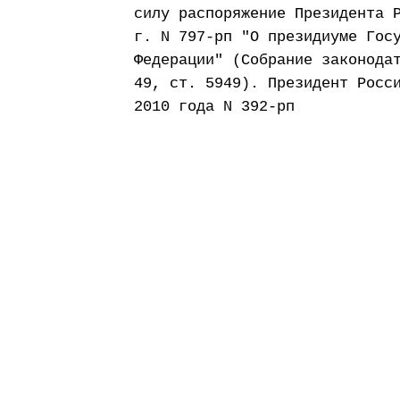
силу распоряжение Президента 
г. N 797-рп "О президиуме Гос
Федерации" (Собрание законода
49, ст. 5949). Президент Росс
2010 года N 392-рп