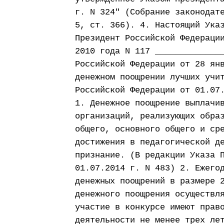
г. N 324" (Собрание законодат
5, ст. 366). 4. Настоящий Ука
Президент Российской Федераци
2010 года N 117 _____________
Российской Федерации от 28 ян
денежном поощрении лучших учи
Российской Федерации от 01.07
1. Денежное поощрение выплачи
организаций, реализующих обра
общего, основного общего и ср
достижения в педагогической д
признание. (В редакции Указа 
01.07.2014 г. N 483) 2. Ежего
денежных поощрений в размере 
денежного поощрения осуществл
участие в конкурсе имеют прав
деятельности не менее трех ле