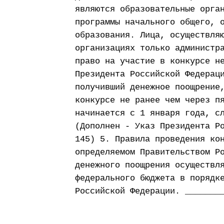
являются образовательные орга
программы начального общего, 
образования. Лица, осуществля
организациях только администр
право на участие в конкурсе н
Президента Российской Федерац
получивший денежное поощрение
конкурсе не ранее чем через п
начинается с 1 января года, с
(Дополнен - Указ Президента Р
145) 5. Правила проведения ко
определяемом Правительством Р
денежного поощрения осуществл
федерального бюджета в порядк
Российской Федерации. _______