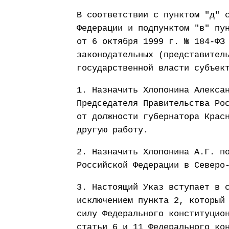
В соответствии с пунктом "д" 
Федерации и подпунктом "в" пу
от 6 октября 1999 г. № 184-ФЗ
законодательных (представител
государственной власти субъек
1. Назначить Хлопонина Алекса
Председателя Правительства Ро
от должности губернатора Крас
другую работу.
2. Назначить Хлопонина А.Г. п
Российской Федерации в Северо
3. Настоящий Указ вступает в 
исключением пункта 2, который
силу Федерального конституцио
статьи 6 и 11 Федерального ко