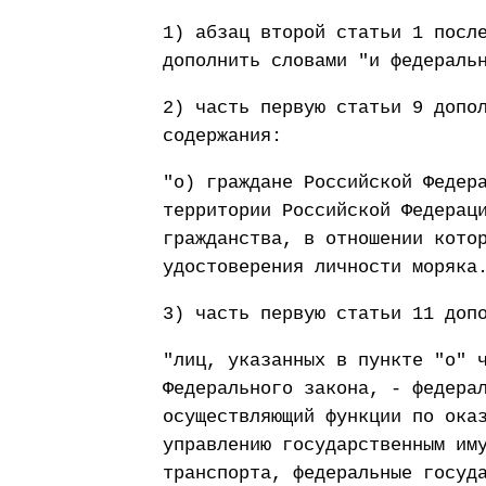
1) абзац второй статьи 1 посл
дополнить словами "и федераль
2) часть первую статьи 9 допо
содержания:
"о) граждане Российской Федер
территории Российской Федерац
гражданства, в отношении кото
удостоверения личности моряка
3) часть первую статьи 11 доп
"лиц, указанных в пункте "о" 
Федерального закона, - федера
осуществляющий функции по ока
управлению государственным им
транспорта, федеральные госуд