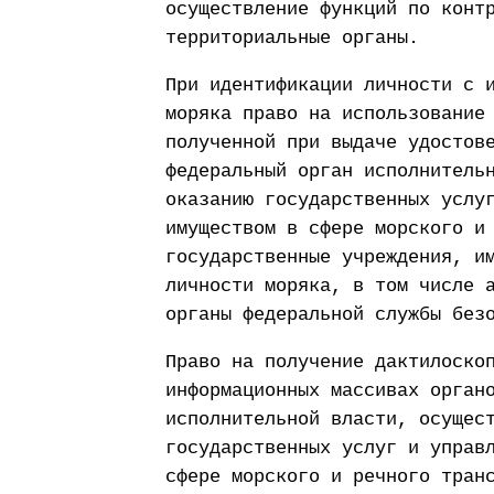
осуществление функций по конт
территориальные органы.
При идентификации личности с 
моряка право на использование
полученной при выдаче удостов
федеральный орган исполнитель
оказанию государственных услу
имуществом в сфере морского и
государственные учреждения, и
личности моряка, в том числе 
органы федеральной службы без
Право на получение дактилоско
информационных массивах орган
исполнительной власти, осущес
государственных услуг и управ
сфере морского и речного тран