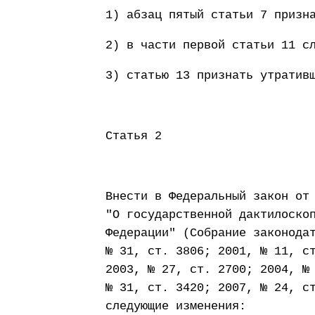
1) абзац пятый статьи 7 призн
2) в части первой статьи 11 с
3) статью 13 признать утратив
Статья 2
Внести в Федеральный закон от
"О государственной дактилоско
Федерации" (Собрание законода
№ 31, ст. 3806; 2001, № 11, с
2003, № 27, ст. 2700; 2004, №
№ 31, ст. 3420; 2007, № 24, с
следующие изменения: