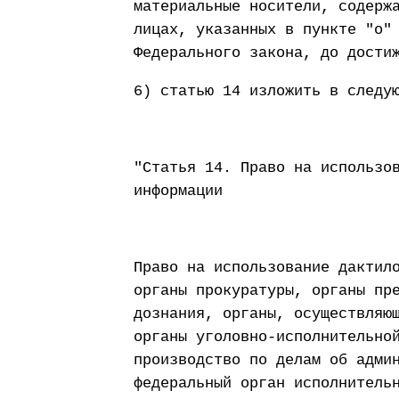
материальные носители, содерж
лицах, указанных в пункте "о"
Федерального закона, до дости
6) статью 14 изложить в следу
"Статья 14. Право на использо
информации
Право на использование дактил
органы прокуратуры, органы пр
дознания, органы, осуществляю
органы уголовно-исполнительно
производство по делам об адми
федеральный орган исполнитель