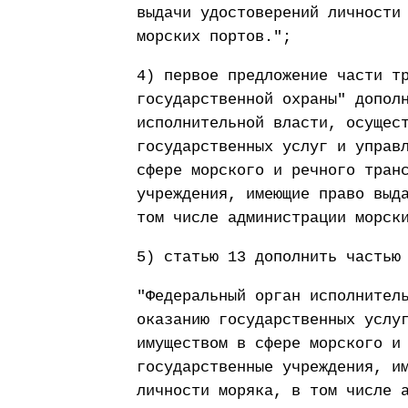
выдачи удостоверений личности
морских портов.";
4) первое предложение части т
государственной охраны" допол
исполнительной власти, осущес
государственных услуг и управ
сфере морского и речного тран
учреждения, имеющие право выд
том числе администрации морск
5) статью 13 дополнить частью
"Федеральный орган исполнител
оказанию государственных услу
имуществом в сфере морского и
государственные учреждения, и
личности моряка, в том числе 