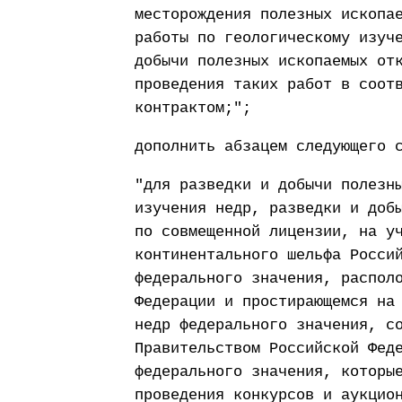
месторождения полезных ископа
работы по геологическому изуч
добычи полезных ископаемых от
проведения таких работ в соот
контрактом;";
дополнить абзацем следующего 
"для разведки и добычи полезн
изучения недр, разведки и доб
по совмещенной лицензии, на у
континентального шельфа Росси
федерального значения, распол
Федерации и простирающемся на
недр федерального значения, с
Правительством Российской Фед
федерального значения, которы
проведения конкурсов и аукцио