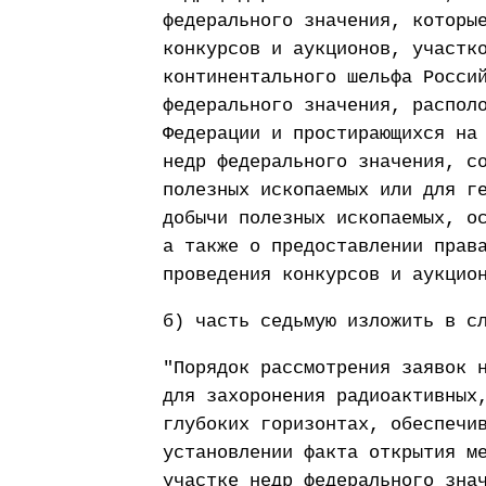
федерального значения, которы
конкурсов и аукционов, участк
континентального шельфа Росси
федерального значения, распол
Федерации и простирающихся на
недр федерального значения, с
полезных ископаемых или для г
добычи полезных ископаемых, о
а также о предоставлении прав
проведения конкурсов и аукцио
б) часть седьмую изложить в с
"Порядок рассмотрения заявок 
для захоронения радиоактивных
глубоких горизонтах, обеспечи
установлении факта открытия м
участке недр федерального зна