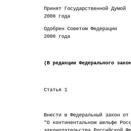
Принят Государст
2008 года
Одобрен Совето
2008 года
(В редакции Федерального зако
Статья 1
Внести в Федеральный закон от
"О континентальном шельфе Рос
законодательства Российской Ф