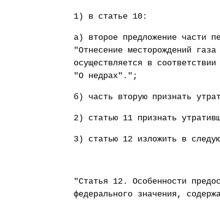
1) в статье 10:
а) второе предложение части п
"Отнесение месторождений газа
осуществляется в соответствии
"О недрах".";
б) часть вторую признать утра
2) статью 11 признать утратив
3) статью 12 изложить в следу
"Статья 12. Особенности предо
федерального значения, содерж