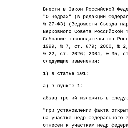
Внести в Закон Российской Фед
"О недрах" (в редакции Федера
№ 27-ФЗ) (Ведомости Съезда на
Верховного Совета Российской 
Собрание законодательства Рос
1999, № 7, ст. 879; 2000, № 2
№ 22, ст. 2026; 2004, № 35, с
следующие изменения:
1) в статье 101:
а) в пункте 1:
абзац третий изложить в следу
"при установлении факта откры
на участке недр федерального 
отнесен к участкам недр федер