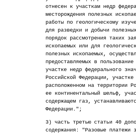
отнесен к участкам недр федер
месторождения полезных ископа
работы по геологическому изуч
для разведки и добычи полезны
порядок рассмотрения таких за
ископаемых или для геологичес
полезных ископаемых, осуществ
предоставляемых в пользование
участке недр федерального зна
Российской Федерации, участке
расположенном на территории Р
ее континентальный шельф, уча
содержащем газ, устанавливают
Федерации.";
3) часть третью статьи 40 доп
содержания: "Разовые платежи 