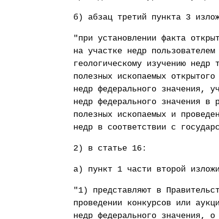
б) абзац третий пункта 3 изло
"при установлении факта откры
на участке недр пользователем
геологическому изучению недр 
полезных ископаемых открытого
недр федерального значения, у
недр федерального значения в 
полезных ископаемых и проведе
недр в соответствии с государ
2) в статье 16:
а) пункт 1 части второй излож
"1) представляют в Правительс
проведении конкурсов или аукц
недр федерального значения, о