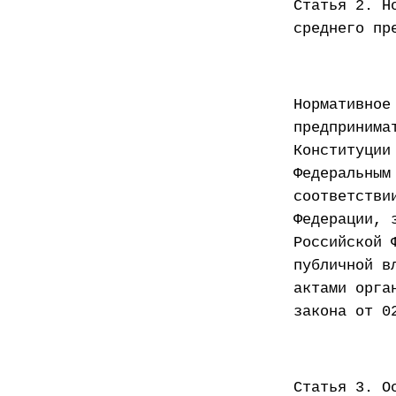
Статья 2. Н
среднего пр
Нормативное
предпринима
Конституции
Федеральным
соответстви
Федерации, 
Российской 
публичной в
актами орга
закона от 0
Статья 3. О