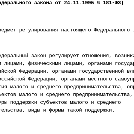
едерального закона от 24.11.1995 № 181-ФЗ)
редмет регулирования настоящего Федерального 
едеральный закон регулирует отношения, возник
и лицами, физическими лицами, органами госуда
ийской Федерации, органами государственной вл
оссийской Федерации, органами местного самоуп
тия малого и среднего предпринимательства, оп
ъектов малого и среднего предпринимательства,
уры поддержки субъектов малого и среднего
тельства, виды и формы такой поддержки.