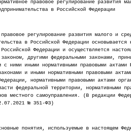
ормативное правовое регулирование развития ма
едпринимательства в Российской Федерации
 правовое регулирование развития малого и сре
тельства в Российской Федерации основывается 
 Российской Федерации и осуществляется настоя
 законом, другими федеральными законами, прин
и с ними иными нормативными правовыми актами 
законами и иными нормативными правовыми актам
Федерации, нормативными правовыми актами орга
ласти федеральной территории, нормативными пр
нов местного самоуправления. (В редакции Феде
2.07.2021 № 351-ФЗ)
сновные понятия, используемые в настоящем Фед