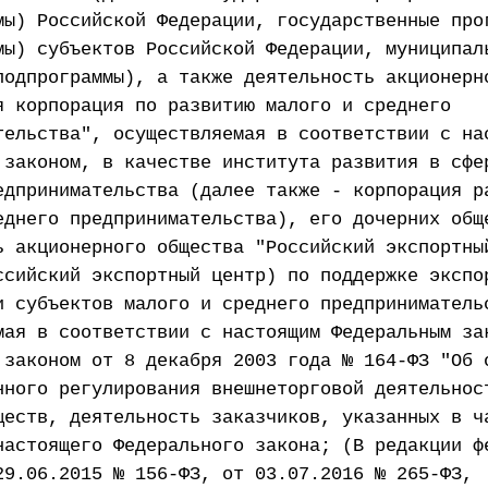
мы) Российской Федерации, государственные про
мы) субъектов Российской Федерации, муниципал
подпрограммы), а также деятельность акционерн
я корпорация по развитию малого и среднего
тельства", осуществляемая в соответствии с на
 законом, в качестве института развития в сфе
едпринимательства (далее также - корпорация р
еднего предпринимательства), его дочерних общ
ь акционерного общества "Российский экспортны
ссийский экспортный центр) по поддержке экспо
и субъектов малого и среднего предприниматель
мая в соответствии с настоящим Федеральным за
 законом от 8 декабря 2003 года № 164-ФЗ "Об 
нного регулирования внешнеторговой деятельнос
ществ, деятельность заказчиков, указанных в ч
настоящего Федерального закона; (В редакции ф
29.06.2015 № 156-ФЗ, от 03.07.2016 № 265-ФЗ,