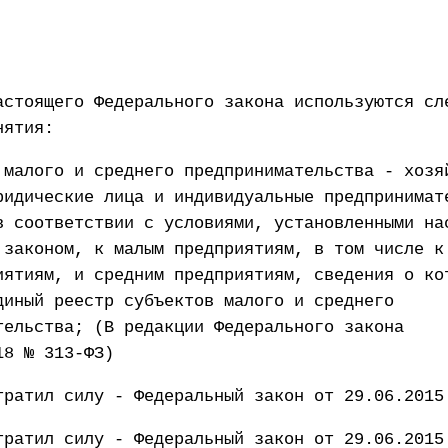
астоящего Федерального закона используются сл
нятия:
 малого и среднего предпринимательства - хозя
ридические лица и индивидуальные предпринимат
в соответствии с условиями, установленными на
 законом, к малым предприятиям, в том числе к
иятиям, и средним предприятиям, сведения о ко
диный реестр субъектов малого и среднего
тельства; (В редакции Федерального закона
18 № 313-ФЗ)
тратил силу - Федеральный закон от 29.06.2015
тратил силу - Федеральный закон от 29.06.2015