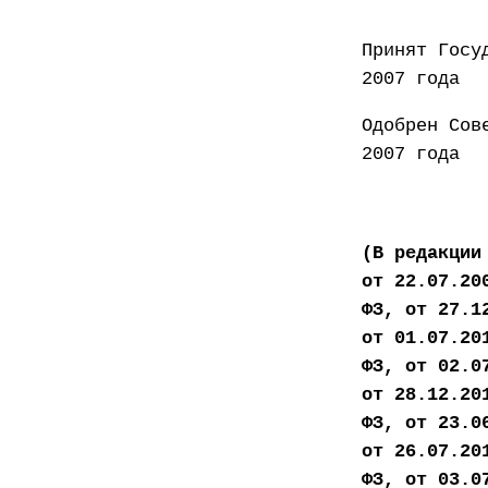
Принят
2007 года
Одобр
2007 года
(В редакции
от 22.07.20
ФЗ, от 27.1
от 01.07.20
ФЗ, от 02.0
от 28.12.20
ФЗ, от 23.0
от 26.07.20
ФЗ, от 03.0