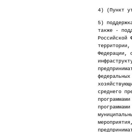
4) (Пункт у
5) поддержк
также - под
Российской 
территории,
Федерации, 
инфраструкт
предпринима
федеральных
хозяйствующ
среднего пр
программами
программами
муниципальн
мероприятия
предпринима