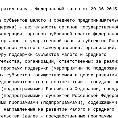
тратил силу - Федеральный закон от 29.06.2015
а субъектов малого и среднего предприниматель
держка) - деятельность органов государственно
Федерации, органов публичной власти федеральн
 органов государственной власти субъектов Рос
органов местного самоуправления, организаций,
уру поддержки субъектов малого и среднего
тельства, организаций, ответственных за реали
 программ поддержки (мероприятий по поддержке
их субъектов, осуществляемая в целях развития
едпринимательства в соответствии с государств
 (подпрограммами) Российской Федерации, госуд
 (подпрограммами) субъектов Российской Федера
ыми программами (подпрограммами), содержащими
, направленные на развитие малого и среднего
тельства (далее - государственные программы