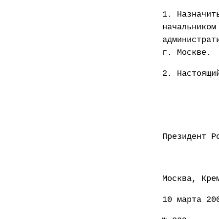
1. Назначит
начальником
администрат
г. Москве.
2. Настоящи
Презид
Москва, Кре
10 марта 20