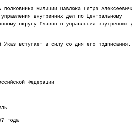
ь полковника милиции Павлюка Петра Алексеевич
 управления внутренних дел по Центральному
ивному округу Главного управления внутренних 
й Указ вступает в силу со дня его подписания.
ент Российской Федерации 
мль
07 года