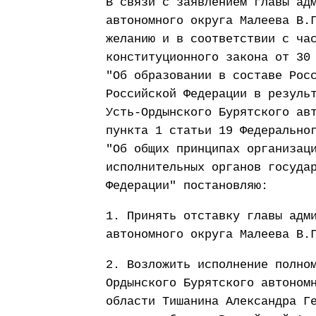
В связи с заявлением главы ад
автономного округа Малеева В.
желанию и в соответствии с ча
конституционного закона от 30
"Об образовании в составе Рос
Российской Федерации в резуль
Усть-Ордынского Бурятского ав
пункта 1 статьи 19 Федерально
"Об общих принципах организац
исполнительных органов госуда
Федерации" постановляю:
1. Принять отставку главы адм
автономного округа Малеева В.
2. Возложить исполнение полно
Ордынского Бурятского автоном
области Тишанина Александра Г