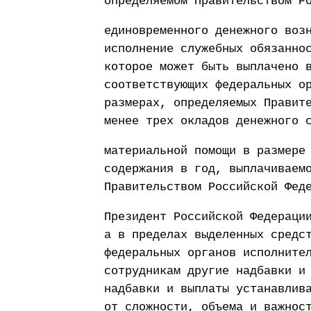
определяемом Правительством Р
единовременного денежного воз
исполнение служебных обязанно
которое может быть выплачено 
соответствующих федеральных о
размерах, определяемых Правит
менее трех окладов денежного 
материальной помощи в размере
содержания в год, выплачиваем
Правительством Российской Фед
Президент Российской Федераци
а в пределах выделенных средс
федеральных органов исполните
сотрудникам другие надбавки и
надбавки и выплаты устанавлив
от сложности, объема и важнос