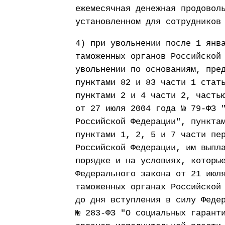
ежемесячная денежная продовол
установленном для сотрудников
4) при увольнении после 1 янв
таможенных органов Российской
увольнении по основаниям, пре
пунктами 82 и 83 части 1 стат
пунктами 2 и 4 части 2, часть
от 27 июля 2004 года № 79-ФЗ 
Российской Федерации", пункта
пунктами 1, 2, 5 и 7 части пе
Российской Федерации, им выпл
порядке и на условиях, которы
Федерального закона от 21 июл
таможенных органах Российской
до дня вступления в силу Феде
№ 283-ФЗ "О социальных гарант