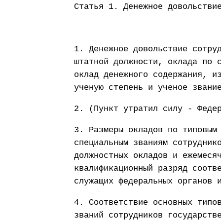
Статья 1. Денежное довольстви
1. Денежное довольствие сотру
штатной должности, оклада по 
оклад денежного содержания, и
ученую степень и ученое звани
2. (Пункт утратил силу - Феде
3. Размеры окладов по типовым
специальным званиям сотрудник
должностных окладов и ежемеся
квалификационный разряд соотв
служащих федеральных органов 
4. Соответствие основных типо
званий сотрудников государств