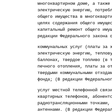
многоквартирном доме, а также
электрическую энергию, потреб
общего имущества в многокварт
целях содержания общего имуще
капитальный ремонт общего иму
редакции Федерального закона 
коммунальных услуг (платы за 
электрическую энергию, теплов
баллонах, твердое топливо (в 
печного отопления, платы за о
твердыми коммунальными отхода
фонда; (В редакции Федерально
услуг местной телефонной связ
квартирных телефонов, абонент
радиотрансляционными точками,
антеннами. (В редакции Федера