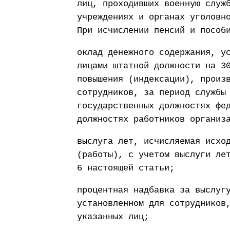
лиц, проходивших военную служ
учреждениях и органах уголовн
При исчислении пенсий и пособ
оклад денежного содержания, у
лицами штатной должности на 3
повышения (индексации), произ
сотрудников, за период службы
государственных должностях фе
должностях работников организ
выслуга лет, исчисляемая исхо
(работы), с учетом выслуги ле
6 настоящей статьи;
процентная надбавка за выслуг
установленном для сотрудников
указанных лиц;