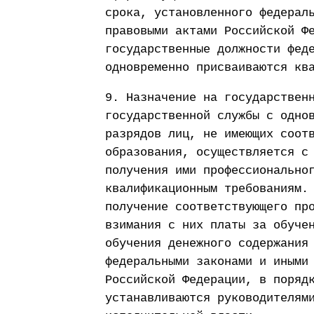
срока, установленного федерал
правовыми актами Российской Ф
государственные должности фед
одновременно присваиваются кв
9. Назначение на государствен
государственной службы с одно
разрядов лиц, не имеющих соот
образования, осуществляется с
получения ими профессионально
квалификационным требованиям.
получение соответствующего пр
взимания с них платы за обуче
обучения денежного содержания
федеральными законами и иными
Российской Федерации, в поряд
устанавливаются руководителям