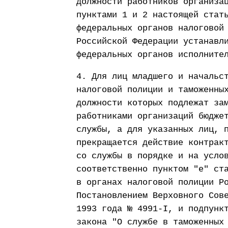
должности работников организа
пунктами 1 и 2 настоящей стат
федеральных органов налоговой
Российской Федерации устанавл
федеральных органов исполните
4. Для лиц младшего и начальс
налоговой полиции и таможенны
должности которых подлежат за
работниками организаций бюдже
службы, а для указанных лиц, 
прекращается действие контрак
со службы в порядке и на усло
соответственно пунктом "е" ст
в органах налоговой полиции Р
Постановлением Верховного Сов
1993 года № 4991-I, и подпунк
закона "О службе в таможенных