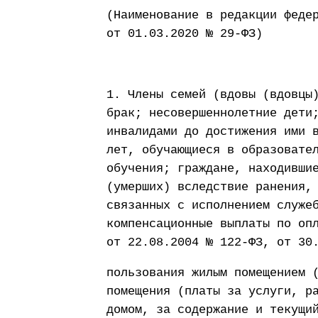
(Наименование в редакции феде
от 01.03.2020 № 29-ФЗ)
1. Члены семей (вдовы (вдовцы
брак; несовершеннолетние дети
инвалидами до достижения ими 
лет, обучающиеся в образовате
обучения; граждане, находивши
(умерших) вследствие ранения,
связанных с исполнением служе
компенсационные выплаты по оп
от 22.08.2004 № 122-ФЗ, от 30
пользования жилым помещением 
помещения (платы за услуги, р
домом, за содержание и текущи