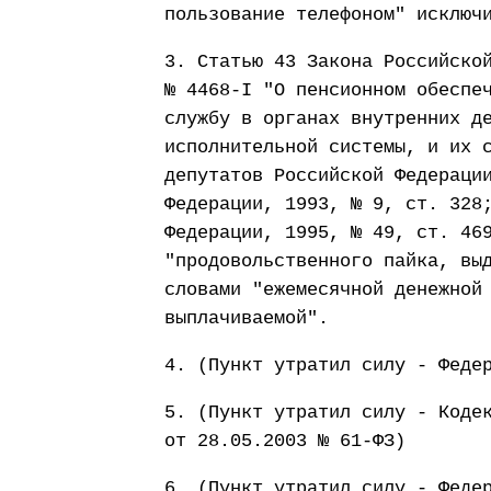
пользование телефоном" исключ
3. Статью 43 Закона Российско
№ 4468-I "О пенсионном обеспе
службу в органах внутренних д
исполнительной системы, и их 
депутатов Российской Федераци
Федерации, 1993, № 9, ст. 328
Федерации, 1995, № 49, ст. 46
"продовольственного пайка, вы
словами "ежемесячной денежной
выплачиваемой".
4. (Пункт утратил силу - Феде
5. (Пункт утратил силу - Коде
от 28.05.2003 № 61-ФЗ)
6. (Пункт утратил силу - Феде