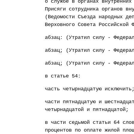
о службе в органах внутренних
Присяги сотрудника органов вн
(Ведомости Съезда народных де
Верховного Совета Российской 
абзац: (Утратил силу - Федера
абзац; (Утратил силу - Федера
абзац; (Утратил силу - Федера
в статье 54:
часть четырнадцатую исключить
части пятнадцатую и шестнадца
четырнадцатой и пятнадцатой;
в части седьмой статьи 64 сло
процентов по оплате жилой пло