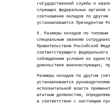
государственной службы и квал
служащих федеральных органов 
соотношение окладов по другим
устанавливаются Президентом Р
5. Размеры окладов по типовым
специальным званиям сотрудник
Правительством Российской Фед
соответствующего федерального
соблюдением условия их единст
довольствия военнослужащих, п
Размеры окладов по другим (не
устанавливаются руководителям
исполнительной власти примени
штатным должностям, определяе
в соответствии с настоящим пу