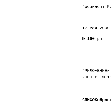
Презид
17 мая 2000
№ 160-рп
ПРИЛОЖЕНИЕк
2000 г. № 1
СПИСОКобраз