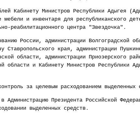
блей Кабинету Министров Республики Адыгея (Ад
е мебели и инвентаря для республиканского дет
ьно-реабилитационного центра "Звездочка".
ованию России, администрации Волгоградской об
ву Ставропольского края, администрации Пушкин
вской области, администрации Приозерского рай
ой области и Кабинету Министров Республики Ад
контроль за целевым расходованием выделенных 
 в Администрацию Президента Российской Федера
ходовании выделенных средств.