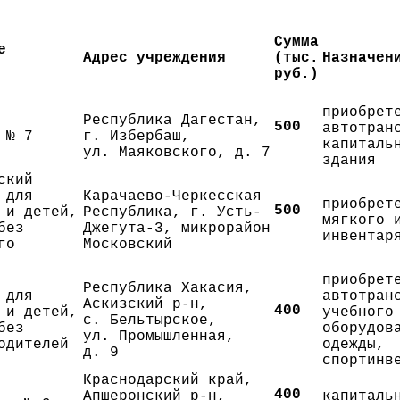
Сумма
е
Адрес учреждения
(тыс.
Назначен
руб.)
приобрет
Республика Дагестан,
500
автотран
 № 7
г. Избербаш,
капиталь
ул. Маяковского, д. 7
здания
ский
 для
Карачаево-Черкесская
приобрет
500
 и детей,
Республика, г. Усть-
мягкого 
без
Джегута-3, микрорайон
инвентар
го
Московский
приобрет
Республика Хакасия,
 для
автотран
Аскизский р-н,
400
 и детей,
учебного
с. Бельтырское,
без
оборудов
ул. Промышленная,
одителей
одежды,
д. 9
спортинв
Краснодарский край,
400
Апшеронский р-н,
капиталь