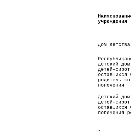
Наименовани
учреждения
Дом детства
Республикан
детский дом
детей-сирот
оставшихся 
родительско
попечения
Детский дом
детей-сирот
оставшихся 
попечения р