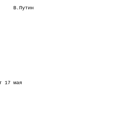
В.Путин
т 17 мая