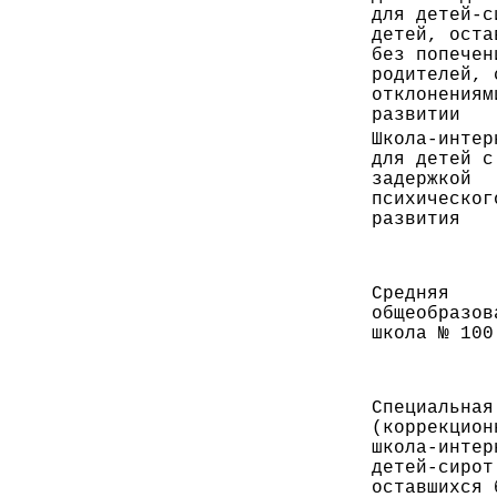
для детей-с
детей, оста
без попечен
родителей, 
отклонениям
развитии
Школа-интер
для детей с
задержкой
психическог
развития
Средняя
общеобразов
школа № 100
Специальная
(коррекцион
школа-интер
детей-сирот
оставшихся 