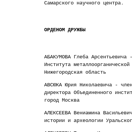
Самарского научного центра.
ОРДЕНОМ ДРУЖБЫ
АБАКУМОВА Глеба Арсентьевича 
Института металлоорганической
Нижегородская область
АВСЮКА Юрия Николаевича - чле
директора Объединенного инсти
город Москва
АЛЕКСЕЕВА Вениамина Васильеви
истории и археологии Уральско