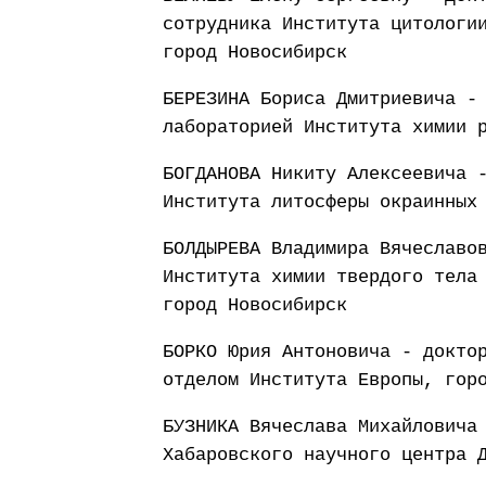
сотрудника Института цитологи
город Новосибирск
БЕРЕЗИНА Бориса Дмитриевича -
лабораторией Института химии 
БОГДАНОВА Никиту Алексеевича 
Института литосферы окраинных
БОЛДЫРЕВА Владимира Вячеславо
Института химии твердого тела
город Новосибирск
БОРКО Юрия Антоновича - докто
отделом Института Европы, гор
БУЗНИКА Вячеслава Михайловича
Хабаровского научного центра 