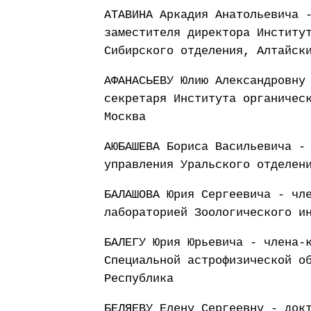
АТАВИНА Аркадия Анатольевича 
заместителя директора Институ
Сибирского отделения, Алтайск
АФАНАСЬЕВУ Юлию Александровну
секретаря Института органичес
Москва
АЮБАШЕВА Бориса Васильевича -
управления Уральского отделен
БАЛАШОВА Юрия Сергеевича - чл
лабораторией Зоологического и
БАЛЕГУ Юрия Юрьевича - члена-
Специальной астрофизической о
Республика
БЕЛЯЕВУ Елену Сергеевну - док