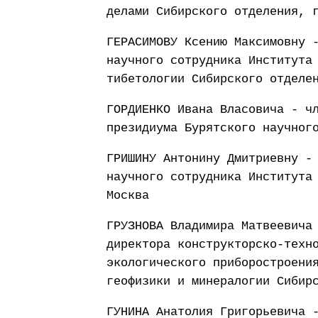
делами Сибирского отделения, 
ГЕРАСИМОВУ Ксению Максимовну 
научного сотрудника Института
тибетологии Сибирского отделе
ГОРДИЕНКО Ивана Власовича - ч
президиума Бурятского научног
ГРИШИНУ Антонину Дмитриевну -
научного сотрудника Института
Москва
ГРУЗНОВА Владимира Матвеевича
директора конструкторско-техн
экологического приборостроени
геофизики и минералогии Сибир
ГУНИНА Анатолия Григорьевича 