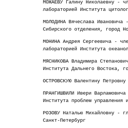
МОЖАЕВУ Галину Николаевну - ч
лабораторией Института цитоло
МОЛОДИНА Вячеслава Ивановича 
Сибирского отделения, город Н
МОНИНА Андрея Сергеевича - чл
лабораторией Института океано
МЯСНИКОВА Владимира Степанови
Института Дальнего Востока, г
ОСТРОВСКУЮ Валентину Петровну
ПРАНГИШВИЛИ Ивери Варламовича
Института проблем управления 
РОЗОВУ Наталью Михайловну - г
Санкт-Петербург