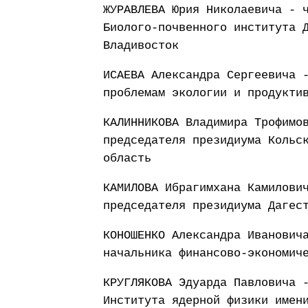
ЖУРАВЛЕВА Юрия Николаевича - 
Биолого-почвенного института 
Владивосток
ИСАЕВА Александра Сергеевича 
проблемам экологии и продукти
КАЛИННИКОВА Владимира Трофимо
председателя президиума Кольс
область
КАМИЛОВА Ибрагимхана Камилови
председателя президиума Дагес
КОНОШЕНКО Александра Иванович
начальника финансово-экономич
КРУГЛЯКОВА Эдуарда Павловича 
Института ядерной физики имен