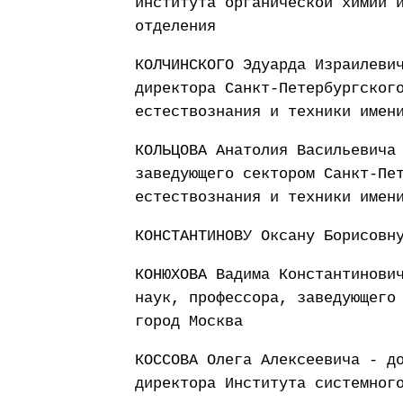
института органической химии 
отделения
КОЛЧИНСКОГО Эдуарда Израилеви
директора Санкт-Петербургског
естествознания и техники имен
КОЛЬЦОВА Анатолия Васильевича
заведующего сектором Санкт-Пе
естествознания и техники имен
КОНСТАНТИНОВУ Оксану Борисовн
КОНЮХОВА Вадима Константинови
наук, профессора, заведующего
город Москва
КОССОВА Олега Алексеевича - д
директора Института системног