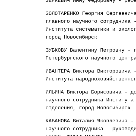
ЗЕНКЕВИЧ Инну Федоровну - реф
ЗОЛОТАРЕНКО Георгия Сергеевич
главного научного сотрудника 
Института систематики и эколо
город Новосибирск
ЗУБКОВУ Валентину Петровну - 
Петербургского научного центр
ИВАНТЕРА Виктора Викторовича 
Института народнохозяйственно
ИЛЬИНА Виктора Борисовича - д
научного сотрудника Института
отделения, город Новосибирск
КАБАНОВА Виталия Яковлевича -
научного сотрудника - руковод