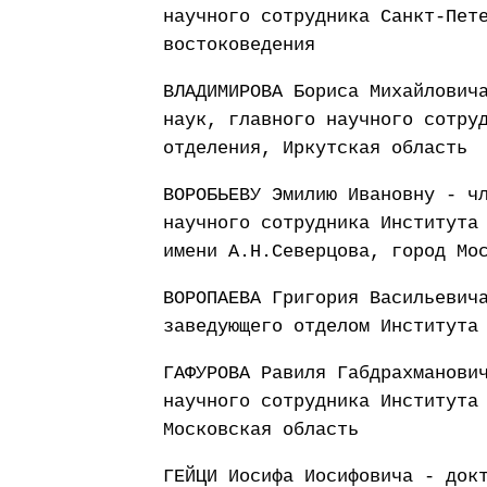
научного сотрудника Санкт-Пет
востоковедения
ВЛАДИМИРОВА Бориса Михайлович
наук, главного научного сотру
отделения, Иркутская область
ВОРОБЬЕВУ Эмилию Ивановну - ч
научного сотрудника Института
имени А.Н.Северцова, город Мо
ВОРОПАЕВА Григория Васильевич
заведующего отделом Института
ГАФУРОВА Равиля Габдрахманови
научного сотрудника Института
Московская область
ГЕЙЦИ Иосифа Иосифовича - док