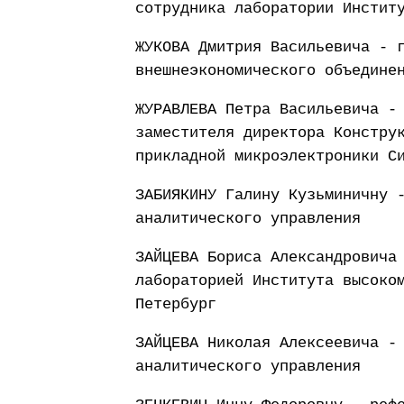
сотрудника лаборатории Инстит
ЖУКОВА Дмитрия Васильевича - 
внешнеэкономического объедине
ЖУРАВЛЕВА Петра Васильевича -
заместителя директора Констру
прикладной микроэлектроники С
ЗАБИЯКИНУ Галину Кузьминичну 
аналитического управления
ЗАЙЦЕВА Бориса Александровича
лабораторией Института высоко
Петербург
ЗАЙЦЕВА Николая Алексеевича -
аналитического управления