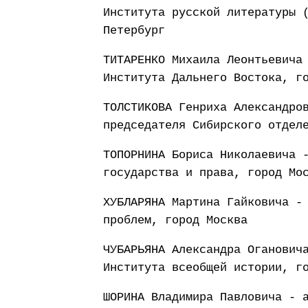
Института русской литературы 
Петербург
ТИТАРЕНКО Михаила Леонтьевича
Института Дальнего Востока, г
ТОЛСТИКОВА Генриха Александро
председателя Сибирского отдел
ТОПОРНИНА Бориса Николаевича 
государства и права, город Мо
ХУБЛАРЯНА Мартина Гайковича -
проблем, город Москва
ЧУБАРЬЯНА Александра Оганович
Института всеобщей истории, г
ШОРИНА Владимира Павловича - 