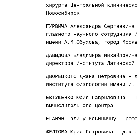
хирурга Центральной клиническ
Новосибирск
ГУРВИЧА Александра Сергеевича
главного научного сотрудника 
имени А.М.Обухова, город Моск
ДАВЫДОВА Владимира Михайлович
директора Института Латинской
ДВОРЕЦКОГО Джана Петровича - 
Института физиологии имени И.
ЕВТУШЕНКО Юрия Гавриловича - 
вычислительного центра
ЕГАНЯН Галину Ильиничну - реф
ЖЕЛТОВА Юрия Петровича - докт