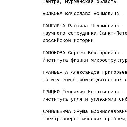
центра, Мурманская область
ВОЛКОВА Вячеслава Ефимовича -
ГАНЕЛИНА Рафаила Шоломовича -
научного сотрудника Санкт-Пет
российской истории
ГАПОНОВА Сергея Викторовича -
Института физики микрострукту
ГРАНБЕРГА Александра Григорье
по изучению производительных 
ГРИЦКО Геннадия Игнатьевича -
Института угля и углехимии Си
ДАНИЛЕВИЧА Януша Брониславови
электроэнергетических проблем