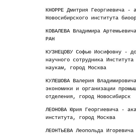
КНОРРЕ Дмитрия Георгиевича - 
Новосибирского института биоо
КОВАЛЕВА Владимира Артемьевич
РАН
КУЗНЕЦОВУ Софью Иосифовну - д
научного сотрудника Института
наукам, город Москва
КУЛЕШОВА Валерия Владимирович
экономики и организации промы
отделения, город Новосибирск
ЛЕОНОВА Юрия Георгиевича - ак
института, город Москва
ЛЕОНТЬЕВА Леопольда Игоревича