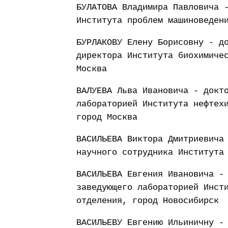
БУЛАТОВА Владимира Павловича 
Института проблем машиноведен
БУРЛАКОВУ Елену Борисовну - д
директора Института биохимиче
Москва
ВАЛУЕВА Льва Ивановича - докт
лабораторией Института нефтех
город Москва
ВАСИЛЬЕВА Виктора Дмитриевича
научного сотрудника Института
ВАСИЛЬЕВА Евгения Ивановича -
заведующего лабораторией Инст
отделения, город Новосибирск
ВАСИЛЬЕВУ Евгению Ильиничну -