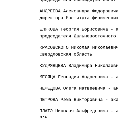
АНДРЕЕВА Александра Федорович
директора Института физически
ЕЛЯКОВА Георгия Борисовича - 
председателя Дальневосточного
КРАСОВСКОГО Николая Николаеви
Свердловская область
КУДРЯВЦЕВА Владимира Николаев
МЕСЯЦА Геннадия Андреевича - 
НЕФЕДОВА Олега Матвеевича - а
ПЕТРОВА Рэма Викторовича - ак
ПЛАТЭ Николая Альфредовича - 
РАН