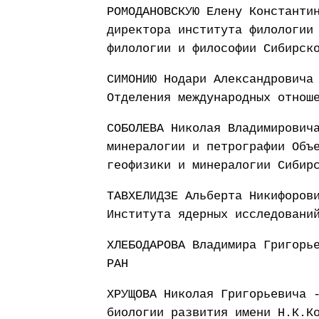
РОМОДАНОВСКУЮ Елену Константи
директора института филологии
филологии и философии Сибирск
СИМОНИЮ Нодари Александровича
Отделения международных отнош
СОБОЛЕВА Николая Владимирович
минералогии и петрографии Объ
геофизики и минералогии Сибир
ТАВХЕЛИДЗЕ Альберта Никифоров
Института ядерных исследовани
ХЛЕБОДАРОВА Владимира Григорь
РАН
ХРУЩОВА Николая Григорьевича 
биологии развития имени Н.К.К