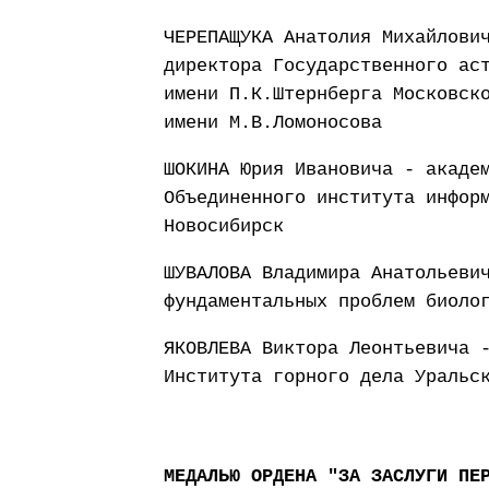
ЧЕРЕПАЩУКА Анатолия Михайлови
директора Государственного ас
имени П.К.Штернберга Московск
имени М.В.Ломоносова
ШОКИНА Юрия Ивановича - акаде
Объединенного института инфор
Новосибирск
ШУВАЛОВА Владимира Анатольеви
фундаментальных проблем биоло
ЯКОВЛЕВА Виктора Леонтьевича 
Института горного дела Уральс
МЕДАЛЬЮ ОРДЕНА "ЗА ЗАСЛУГИ ПЕ