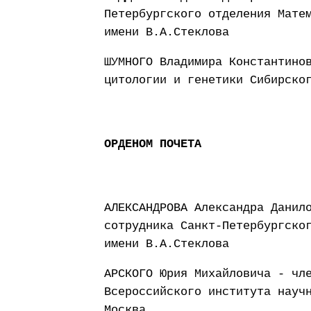
Петербургского отделения Мате
имени В.А.Стеклова
ШУМНОГО Владимира Константино
цитологии и генетики Сибирско
ОРДЕНОМ ПОЧЕТА
АЛЕКСАНДРОВА Александра Данил
сотрудника Санкт-Петербургско
имени В.А.Стеклова
АРСКОГО Юрия Михайловича - чл
Всероссийского института науч
Москва