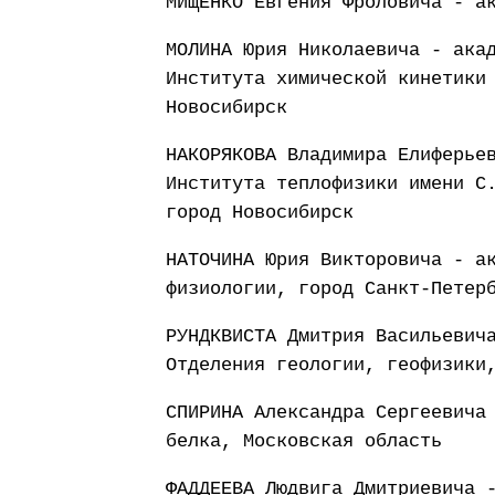
МИЩЕНКО Евгения Фроловича - а
МОЛИНА Юрия Николаевича - ака
Института химической кинетики
Новосибирск
НАКОРЯКОВА Владимира Елиферье
Института теплофизики имени С
город Новосибирск
НАТОЧИНА Юрия Викторовича - а
физиологии, город Санкт-Петер
РУНДКВИСТА Дмитрия Васильевич
Отделения геологии, геофизики
СПИРИНА Александра Сергеевича
белка, Московская область
ФАДДЕЕВА Людвига Дмитриевича 