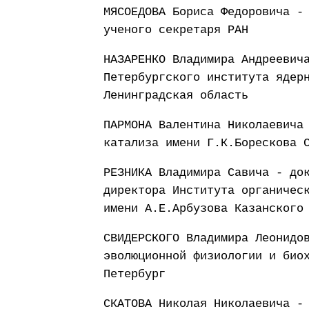
МЯСОЕДОВА Бориса Федоровича -
ученого секретаря РАН
НАЗАРЕНКО Владимира Андреевич
Петербургского института ядер
Ленинградская область
ПАРМОНА Валентина Николаевича
катализа имени Г.К.Борескова 
РЕЗНИКА Владимира Савича - до
директора Института органичес
имени А.Е.Арбузова Казанского
СВИДЕРСКОГО Владимира Леонидо
эволюционной физиологии и био
Петербург
СКАТОВА Николая Николаевича -