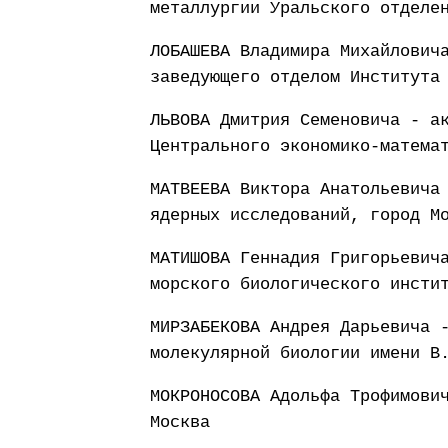
металлургии Уральского отделе
ЛОБАШЕВА Владимира Михайлович
заведующего отделом Института
ЛЬВОВА Дмитрия Семеновича - а
Центрального экономико-матема
МАТВЕЕВА Виктора Анатольевича
ядерных исследований, город М
МАТИШОВА Геннадия Григорьевич
морского биологического инсти
МИРЗАБЕКОВА Андрея Дарьевича 
молекулярной биологии имени В
МОКРОНОСОВА Адольфа Трофимови
Москва