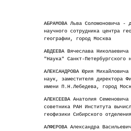
АБРАМОВА Льва Соломоновича - 
научного сотрудника центра ге
географии, город Москва
АВДЕЕВА Вячеслава Николаевича
"Наука" Санкт-Петербургского 
АЛЕКСАНДРОВА Юрия Михайловича
наук, заместителя директора Ф
имени П.Н.Лебедева, город Мос
АЛЕКСЕЕВА Анатолия Семеновича
советника РАН Института вычис
геофизики Сибирского отделени
АЛФЕРОВА Александра Васильеви