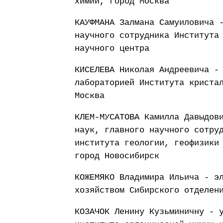
химии, город Москва
КАУФМАНА Залмана Самуиловича 
научного сотрудника Института
научного центра
КИСЕЛЕВА Николая Андреевича -
лабораторией Института криста
Москва
КЛЕМ-МУСАТОВА Камилла Давыдов
наук, главного научного сотру
института геологии, геофизики
город Новосибирск
КОЖЕМЯКО Владимира Ильича - э
хозяйством Сибирского отделен
КОЗАЧОК Ленину Кузьминичну - 