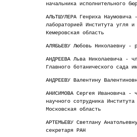
начальника исполнительного бю
АЛЬТШУЛЕРА Генриха Наумовича 
лабораторией Института угля и
Кемеровская область
АЛЯБЬЕВУ Любовь Николаевну - 
АНДРЕЕВА Льва Николаевича - ч
Главного ботанического сада и
АНДРЕЕВУ Валентину Валентинов
АНИСИМОВА Сергея Ивановича - 
научного сотрудника Института
Московская область
АРТЕМЬЕВУ Светлану Анатольевн
секретаря РАН