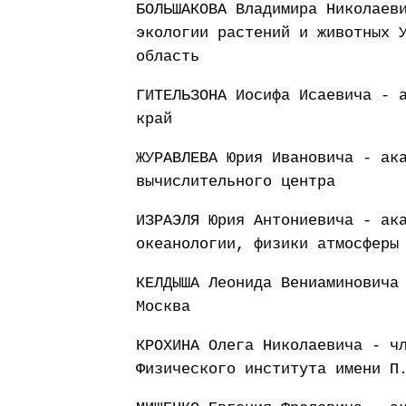
БОЛЬШАКОВА Владимира Николаев
экологии растений и животных 
область
ГИТЕЛЬЗОНА Иосифа Исаевича - 
край
ЖУРАВЛЕВА Юрия Ивановича - ак
вычислительного центра
ИЗРАЭЛЯ Юрия Антониевича - ак
океанологии, физики атмосферы
КЕЛДЫША Леонида Вениаминовича
Москва
КРОХИНА Олега Николаевича - ч
Физического института имени П