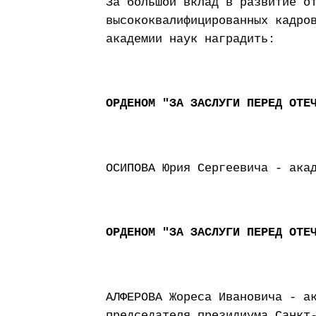
За большой вклад в развитие о
высококвалифицированных кадро
академии наук наградить:
ОРДЕНОМ "ЗА ЗАСЛУГИ ПЕРЕД ОТЕ
ОСИПОВА Юрия Сергеевича - ака
ОРДЕНОМ "ЗА ЗАСЛУГИ ПЕРЕД ОТЕ
АЛФЕРОВА Жореса Ивановича - а
председателя президиума Санкт