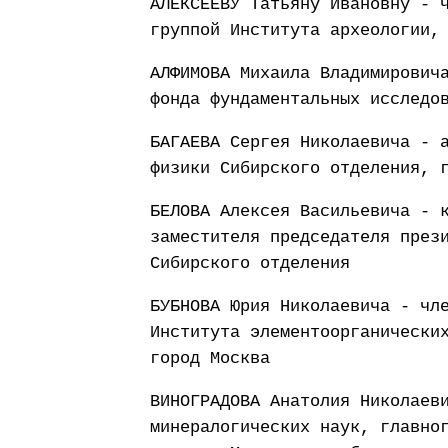
АЛЕКСЕЕВУ Татьяну Ивановну - 
группой Института археологии,
АЛФИМОВА Михаила Владимирович
фонда фундаментальных исследо
БАГАЕВА Сергея Николаевича - 
физики Сибирского отделения, 
БЕЛОВА Алексея Васильевича - 
заместителя председателя през
Сибирского отделения
БУБНОВА Юрия Николаевича - чл
Института элементоорганически
город Москва
ВИНОГРАДОВА Анатолия Николаев
минералогических наук, главно