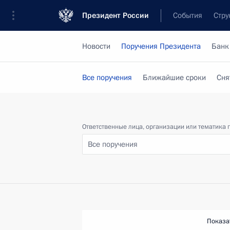
Президент России
События
Стру
Новости
Поручения Президента
Банк
Все поручения
Ближайшие сроки
Сня
Ответственные лица, организации или тематика 
Все поручения
Показа