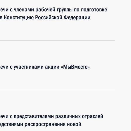
ечи с членами рабочей группы по подготовке
 в Конституцию Российской Федерации
речи с участниками акции «МыВместе»
речи с представителями различных отраслей
едствиями распространения новой