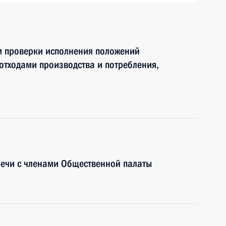
м проверки исполнения положений
отходами производства и потребления,
речи с членами Общественной палаты