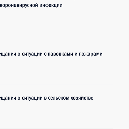
й коронавирусной инфекции
ещания о ситуации с паводками и пожарами
ещания о ситуации в сельском хозяйстве