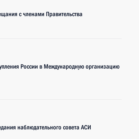
ещания с членами Правительства
тупления России в Международную организацию
едания наблюдательного совета АСИ