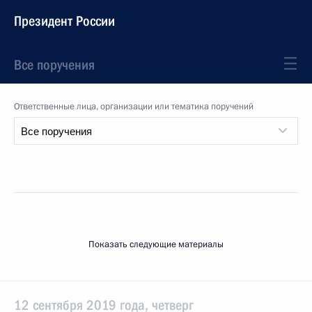
Президент России
Все поручения
Ответственные лица, организации или тематика поручений
Показать следующие материалы
12 сентября 2019 года, четверг