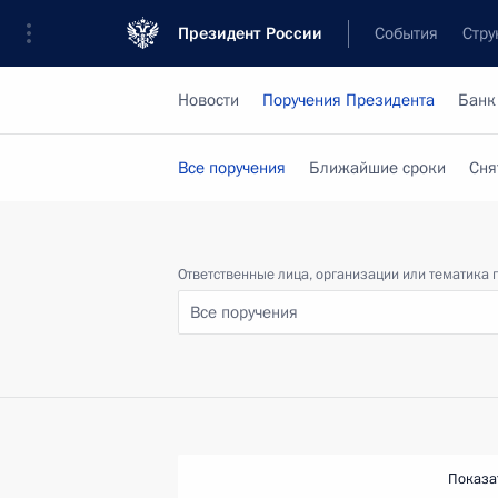
Президент России
События
Стру
Новости
Поручения Президента
Банк
Все поручения
Ближайшие сроки
Сня
Ответственные лица, организации или тематика 
Все поручения
Показа