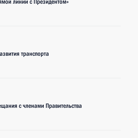
ямой линии с Президентом»
азвития транспорта
ещания с членами Правительства