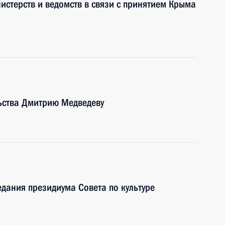
истерств и ведомств в связи с принятием Крыма
ьства Дмитрию Медведеву
едания президиума Совета по культуре