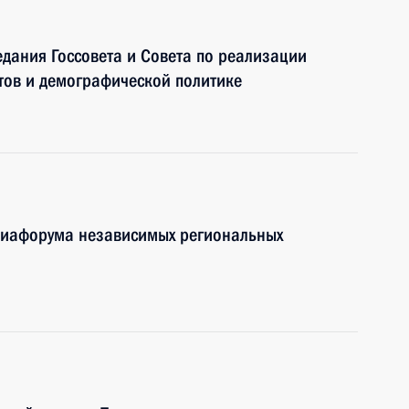
едания Госсовета и Совета по реализации
тов и демографической политике
диафорума независимых региональных