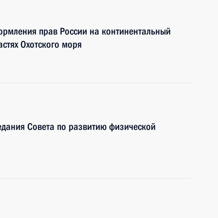
ормления прав России на континентальный
астях Охотского моря
едания Совета по развитию физической