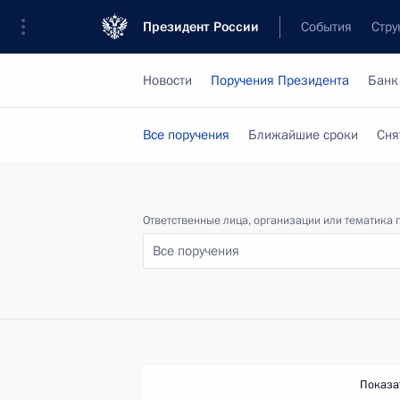
Президент России
События
Стру
Новости
Поручения Президента
Банк
Все поручения
Ближайшие сроки
Сня
Ответственные лица, организации или тематика 
Все поручения
Показа