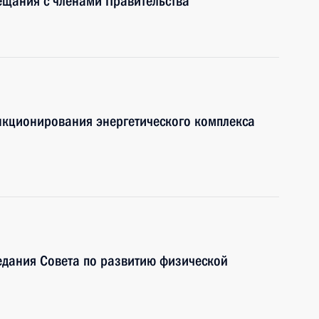
ещания с членами Правительства
нкционирования энергетического комплекса
едания Совета по развитию физической