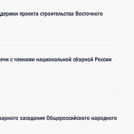
ддержки проекта строительства Восточного
речи с членами национальной сборной России
енарного заседания Общероссийского народного