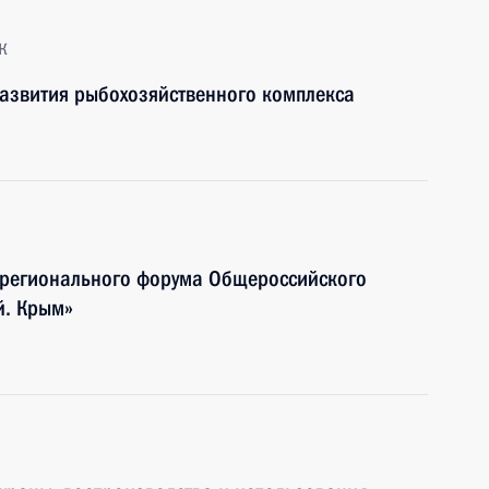
к
развития рыбохозяйственного комплекса
жрегионального форума Общероссийского
й. Крым»