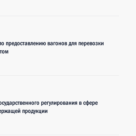
 по предоставлению вагонов для перевозки
ртом
осударственного регулирования в сфере
держащей продукции