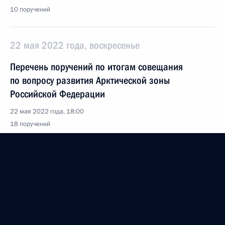
10 поручений
22 мая 2022 года, воскресенье
Перечень поручений по итогам совещания
по вопросу развития Арктической зоны
Российской Федерации
22 мая 2022 года, 18:00
18 поручений
18 мая 2022 года, среда
Перечень поручений по итогам совещания
по вопросам развития металлургического
комплекса