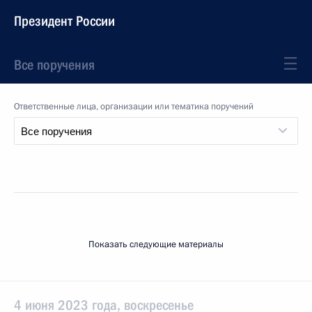
Президент России
Все поручения
Ответственные лица, организации или тематика поручений
Показать следующие материалы
4 июня 2023 года, воскресенье