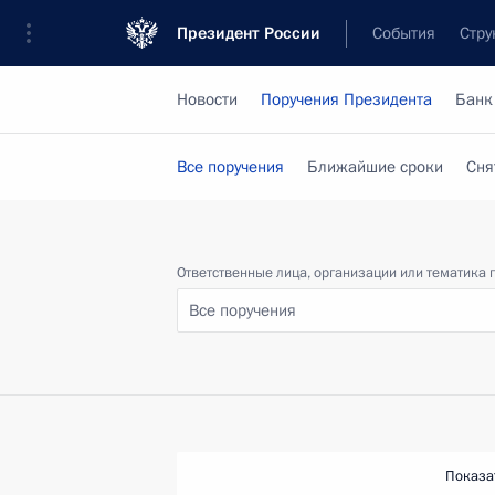
Президент России
События
Стру
Новости
Поручения Президента
Банк
Все поручения
Ближайшие сроки
Сня
Ответственные лица, организации или тематика 
Все поручения
Показа