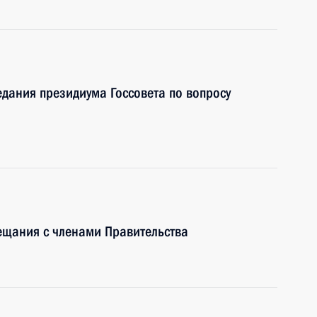
едания президиума Госсовета по вопросу
ещания с членами Правительства