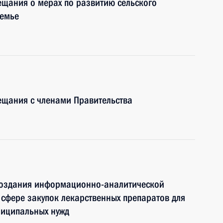
ещания о мерах по развитию сельского
земье
ещания с членами Правительства
создания информационно-аналитической
 сфере закупок лекарственных препаратов для
ниципальных нужд