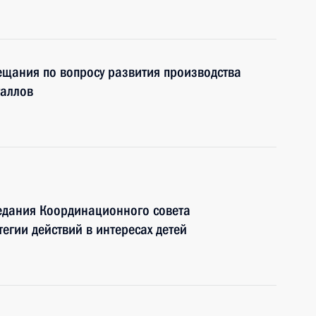
ещания по вопросу развития производства
таллов
едания Координационного совета
егии действий в интересах детей