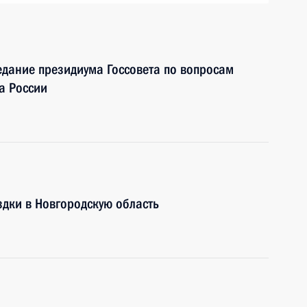
едание президиума Госсовета по вопросам
а России
здки в Новгородскую область