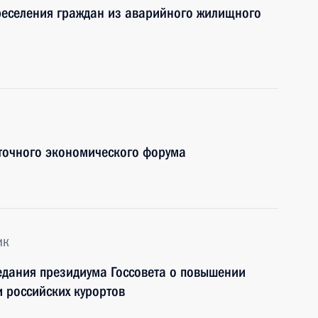
реселения граждан из аварийного жилищного
сточного экономического форума
ик
едания президиума Госсовета о повышении
 российских курортов