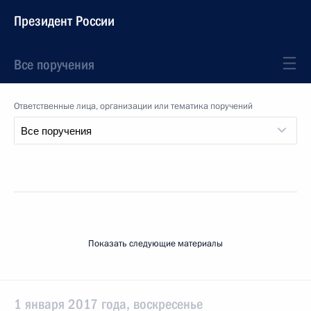
Президент России
Все поручения
Ответственные лица, организации или тематика поручений
Показать следующие материалы
1 января 2017 года, воскресенье