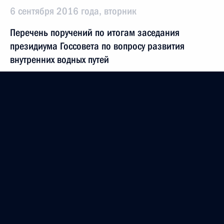
6 сентября 2016 года, вторник
Перечень поручений по итогам заседания
президиума Госсовета по вопросу развития
внутренних водных путей
6 сентября 2016 года, 17:00
13 поручений
23 августа 2016 года, вторник
Перечень поручений по итогам совещания
с членами Правительства
23 августа 2016 года, 16:45
3 поручения