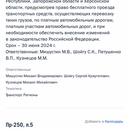
Республики, Запорожской области и Херсонской
области, предусмотрев право бесплатного проезда
транспортных средств, осуществляющих перевозку
таких грузов, по платным автомобильным дорогам,
платным участкам автомобильных дорог, и при
необходимости обеспечить внесение изменений
в законодательство Российской Федерации.
Срок – 30 июня 2024 г.
Ответственные: Мишустин М.В., Шойгу С.К., Петушенко
В.П., Кузнецов М.М.
Ответственные
Мишустин Михаил Владимирович
,
Шойгу Сергей Кужугетович
,
Кузнецов Михаил Михайлович
Тематика
Транспорт
,
Регионы
Добавить в
Календарь
Пр-250, п.5