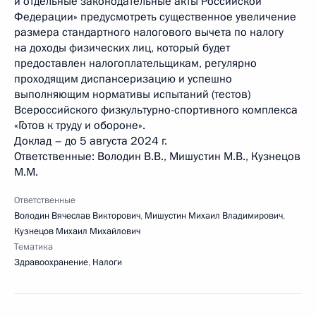
и отдельные законодательные акты Российской
Федерации» предусмотреть существенное увеличение
размера стандартного налогового вычета по налогу
на доходы физических лиц, который будет
предоставлен налогоплательщикам, регулярно
проходящим диспансеризацию и успешно
выполняющим нормативы испытаний (тестов)
Всероссийского физкультурно-спортивного комплекса
«Готов к труду и обороне».
Доклад – до 5 августа 2024 г.
Ответственные: Володин В.В., Мишустин М.В., Кузнецов
М.М.
Ответственные
Володин Вячеслав Викторович
,
Мишустин Михаил Владимирович
,
Кузнецов Михаил Михайлович
Тематика
Здравоохранение
,
Налоги